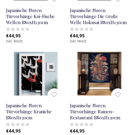
Japanische Noren
Japanische Noren
Türvorhänge Koi-Fische
Türvorhänge Die Große
Wellen B80xH130cm
Welle Hokusai B80xH130cm
€44,95
€44,95
Inkl. MwSt.
Inkl. MwSt.
Japanische Noren
Japanische Noren
Türvorhänge Kraniche
Türvorhänge Ramen-
B80xH130cm
Restaurant B80xH130cm
€44,95
€44,95