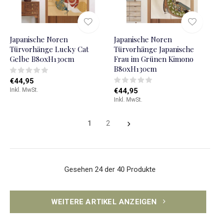
Japanische Noren
Japanische Noren
Türvorhänge Lucky Cat
Türvorhänge Japanische
Gelbe B80xH130cm
Frau im Grünen Kimono
B80xH130cm
€44,95
Inkl. MwSt.
€44,95
Inkl. MwSt.
1
2
Gesehen 24 der 40 Produkte
WEITERE ARTIKEL ANZEIGEN