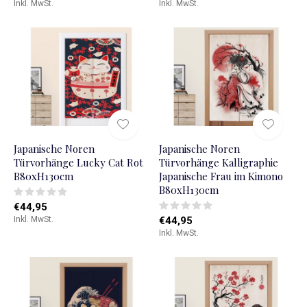
Inkl. MwSt.
Inkl. MwSt.
Japanische Noren
Japanische Noren
Türvorhänge Lucky Cat Rot
Türvorhänge Kalligraphie
B80xH130cm
Japanische Frau im Kimono
B80xH130cm
€44,95
Inkl. MwSt.
€44,95
Inkl. MwSt.