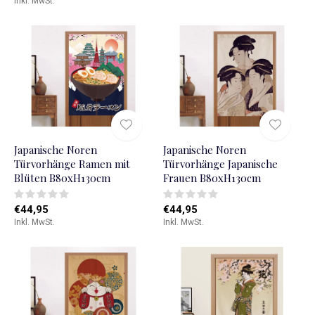
Inkl. MwSt.
Japanische Noren
Japanische Noren
Türvorhänge Ramen mit
Türvorhänge Japanische
Blüten B80xH130cm
Frauen B80xH130cm
€44,95
€44,95
Inkl. MwSt.
Inkl. MwSt.