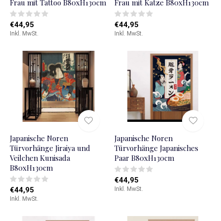
Frau mit Tattoo B80xH130cm
Frau mit Katze B80xH130cm
€44,95
€44,95
Inkl. MwSt.
Inkl. MwSt.
Japanische Noren
Japanische Noren
Türvorhänge Jiraiya und
Türvorhänge Japanisches
Veilchen Kunisada
Paar B80xH130cm
B80xH130cm
€44,95
€44,95
Inkl. MwSt.
Inkl. MwSt.