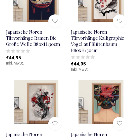
Japanische Noren
Japanische Noren
Türvorhänge Ramen Die
Türvorhänge Kalligraphie
Große Welle B80xH130cm
Vogel auf Blütenbaum
B80xH130cm
€44,95
Inkl. MwSt.
€44,95
Inkl. MwSt.
Japanische Noren
Japanische Noren