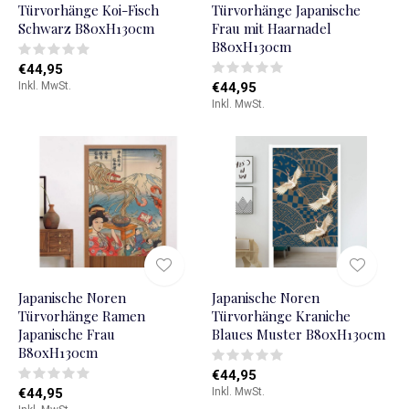
Türvorhänge Koi-Fisch
Türvorhänge Japanische
Schwarz B80xH130cm
Frau mit Haarnadel
B80xH130cm
€44,95
Inkl. MwSt.
€44,95
Inkl. MwSt.
Japanische Noren
Japanische Noren
Türvorhänge Ramen
Türvorhänge Kraniche
Japanische Frau
Blaues Muster B80xH130cm
B80xH130cm
€44,95
€44,95
Inkl. MwSt.