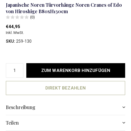
Japanische Noren Türvorhänge Noren Cranes of Edo
von Hiroshige B80xH130cm
(0)
€44,95
Inkl. MwSt.
SKU:
259-130
ZUM WARENKORB HINZUFÜGEN
DIREKT BEZAHLEN
Beschreibung
Teilen