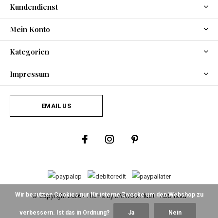
Kundendienst
Mein Konto
Kategorien
Impressum
EMAIL US
Wir benutzen Cookies nur für interne Zwecke um den Webshop zu
© Copyright
2026
- Theme By
DMWS
x
Plus+
-
RSS feed
verbessern. Ist das in Ordnung?
Ja
Nein