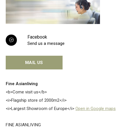
Facebook
Send us a message
MAIL US
Fine Asianliving
<b>Come visit us</b>
<i>Flagship store of 2000m2</i>
<i>Largest Showroom of Europe</i>
Open in Google maps
FINE ASIANLIVING