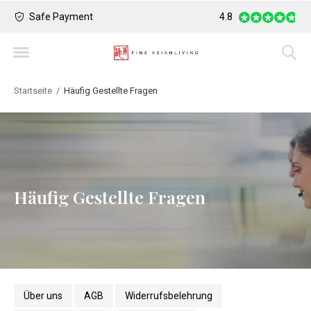
Safe Payment
Largest Collection o
4.8
Startseite
Häufig Gestellte Fragen
Häufig Gestellte Fragen
Über uns
AGB
Widerrufsbelehrung