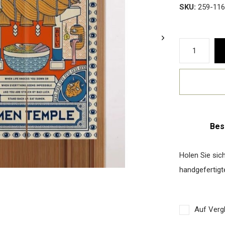
SKU:
259-116
Bes
Holen Sie sic
handgefertigt
Auf Vergl