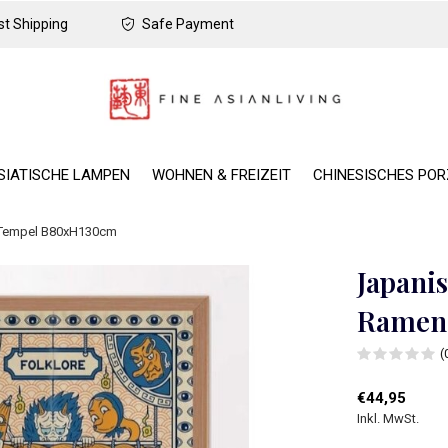
t Shipping
Safe Payment
SIATISCHE LAMPEN
WOHNEN & FREIZEIT
CHINESISCHES PO
 Tempel B80xH130cm
Japani
Ramen
(
€44,95
Inkl. MwSt.