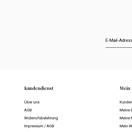
Kundendienst
Mein 
Über uns
Kunden
AGB
Meine 
Widerrufsbelehrung
Meine 
Impressum / AGB
Mein W