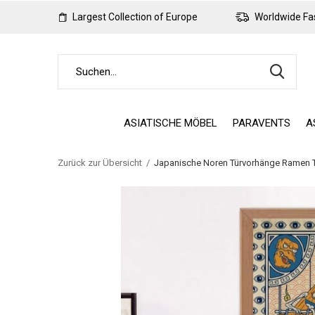
Largest Collection of Europe
Worldwide Fas
ASIATISCHE MÖBEL
PARAVENTS
A
Zurück zur Übersicht
Japanische Noren Türvorhänge Ramen