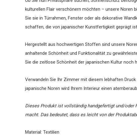
Ob Sie nun Privatsphäre suchen, Sonnenschutz benötig
kulturellen Flair verschönern möchten – unsere Noren bi
Sie sie in Türrahmen, Fenster oder als dekorative Wan
schaffen, die von japanischer Kunstfertigkeit geprägt is
Hergestellt aus hochwertigen Stoffen sind unsere Noren
anhaltende Schönheit und Funktionalität zu gewährleist
Sie die zeitlose Schönheit der japanischen Kultur noch
Verwandeln Sie Ihr Zimmer mit diesem lebhaften Druck u
japanische Noren wird Ihrem Interieur einen atemberau
Dieses Produkt ist vollständig handgefertigt und/oder 
macht. Das bedeutet, dass es leicht von der Produkta
Material: Textilien