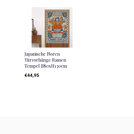
Japanische Noren
Türvorhänge Ramen
Tempel B80xH130cm
€44,95