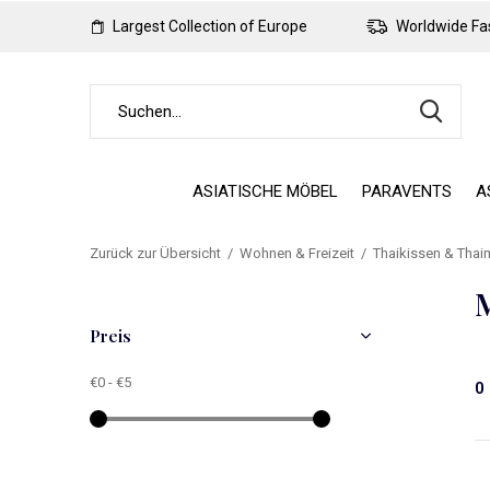
Largest Collection of Europe
Worldwide Fas
ASIATISCHE MÖBEL
PARAVENTS
A
Zurück zur Übersicht
Wohnen & Freizeit
Thaikissen & Thai
Preis
€0
-
€5
0