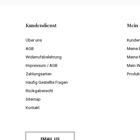
Kundendienst
Mein 
Über uns
Kunden
AGB
Meine 
Widerrufsbelehrung
Meine 
Impressum / AGB
Mein W
Zahlungsarten
Produk
Häufig Gestellte Fragen
Rückgaberecht
Sitemap
Kontakt
EMAIL US