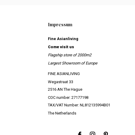
Impressum
Fine Asianliving
Come visit us
Flagship store of 2000m2
Largest Showroom of Europe
FINE ASIANLIVING
Wegastraat 33
2516 AN The Hague
COC number: 27177198
TAX/VAT Number: NL812135994B01
The Netherlands