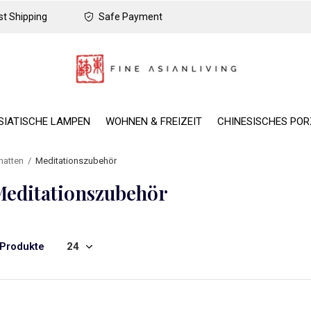
t Shipping
Safe Payment
SIATISCHE LAMPEN
WOHNEN & FREIZEIT
CHINESISCHES PO
matten
Meditationszubehör
Meditationszubehör
 Produkte