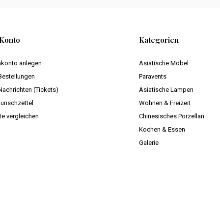
Konto
Kategorien
konto anlegen
Asiatische Möbel
Bestellungen
Paravents
Nachrichten (Tickets)
Asiatische Lampen
unschzettel
Wohnen & Freizeit
te vergleichen
Chinesisches Porzellan
Kochen & Essen
Galerie