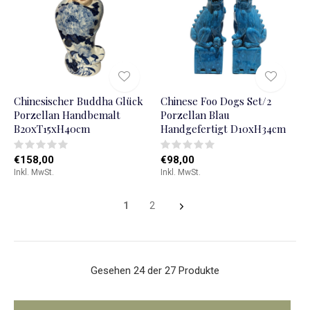
Chinesischer Buddha Glück
Chinese Foo Dogs Set/2
Porzellan Handbemalt
Porzellan Blau
B20xT15xH40cm
Handgefertigt D10xH34cm
€158,00
€98,00
Inkl. MwSt.
Inkl. MwSt.
1
2
Gesehen 24 der 27 Produkte