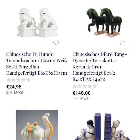
Chinesische Fu Hunde
Chinesisches Pferd Tang-
Tempelwächter Löwen Weiß
Dynastie Terrakotta-
Set/2 Porzellan
Keramik Grün
Handgefertigt B6xT8xH15cm
Handgefertigt Set/2
B41xT15xH41cm
€24,95
Inkl. MwSt.
€148,00
Inkl. MwSt.