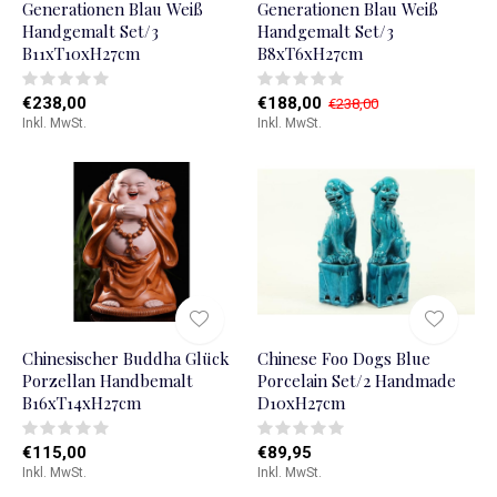
Generationen Blau Weiß
Generationen Blau Weiß
Handgemalt Set/3
Handgemalt Set/3
B11xT10xH27cm
B8xT6xH27cm
€238,00
€188,00
€238,00
Inkl. MwSt.
Inkl. MwSt.
Chinesischer Buddha Glück
Chinese Foo Dogs Blue
Porzellan Handbemalt
Porcelain Set/2 Handmade
B16xT14xH27cm
D10xH27cm
€115,00
€89,95
Inkl. MwSt.
Inkl. MwSt.