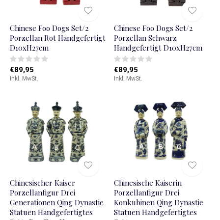
Chinese Foo Dogs Set/2
Chinese Foo Dogs Set/2
Porzellan Rot Handgefertigt
Porzellan Schwarz
D10xH27cm
Handgefertigt D10xH27cm
€89,95
€89,95
Inkl. MwSt.
Inkl. MwSt.
Chinesischer Kaiser
Chinesische Kaiserin
Porzellanfigur Drei
Porzellanfigur Drei
Generationen Qing Dynastie
Konkubinen Qing Dynastie
Statuen Handgefertigtes
Statuen Handgefertigtes