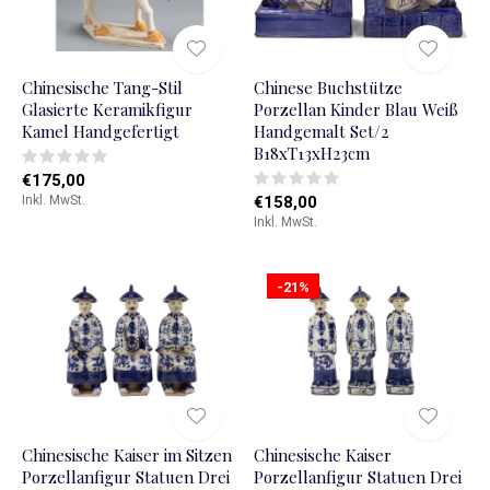
Chinesische Tang-Stil
Chinese Buchstütze
Glasierte Keramikfigur
Porzellan Kinder Blau Weiß
Kamel Handgefertigt
Handgemalt Set/2
B18xT13xH23cm
€175,00
Inkl. MwSt.
€158,00
Inkl. MwSt.
-21%
Chinesische Kaiser im Sitzen
Chinesische Kaiser
Porzellanfigur Statuen Drei
Porzellanfigur Statuen Drei