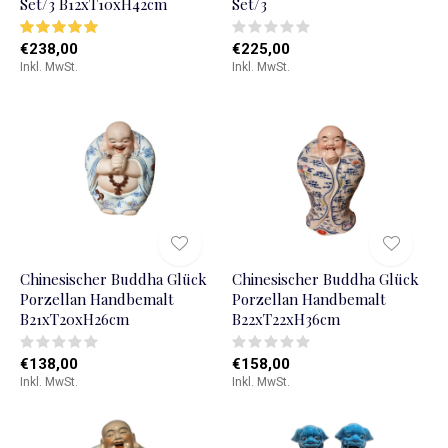
Set/3 B12xT10xH42cm
Set/3
€238,00
€225,00
Inkl. MwSt.
Inkl. MwSt.
Chinesischer Buddha Glück
Chinesischer Buddha Glück
Porzellan Handbemalt
Porzellan Handbemalt
B21xT20xH26cm
B22xT22xH36cm
€138,00
€158,00
Inkl. MwSt.
Inkl. MwSt.