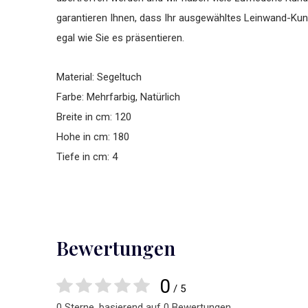
garantieren Ihnen, dass Ihr ausgewähltes Leinwand-Kuns
egal wie Sie es präsentieren.
Material: Segeltuch
Farbe: Mehrfarbig, Natürlich
Breite in cm: 120
Hohe in cm: 180
Tiefe in cm: 4
Bewertungen
0
/ 5
0 Sterne, basierend auf 0 Bewertungen