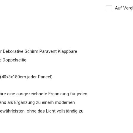
Auf Vergl
 Dekorative Schirm Paravent Klappbare
 Doppelseitig
e (40x3x180cm jeder Paneel)
wäre eine ausgezeichnete Ergänzung für jeden
ragend als Ergänzung zu einem modernen
währleisten, ohne das Licht vollständig zu