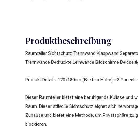
Produktbeschreibung
Raumteiler Sichtschutz Trennwand Klappwand Separator
Trennwände Bedruckte Leinwände Bildschirme Beidseitig
Produkt Details: 120x180cm (Breite x Höhe) - 3 Paneel
Dieser Raumteiler bietet eine beruhigende Kulisse und 
Raum. Dieser stilvolle Sichtschutz eignet sich hervor
Zuhause und bietet eine Methode, um Privatsphäre zu ge
blockieren.