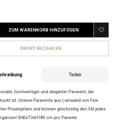
1
ZUM WARENKORB HINZUFÜGEN
DIREKT BEZAHLEN
chreibung
Teilen
ionaler, hochwertiger und eleganter Paravent, der
druckt ist. Unsere Paravents aus Leinwand von Fine
eten Privatsphäre und können gleichzeitig den Stil jedes
gänzen! B40xT3xH180 cm pro Paneele.