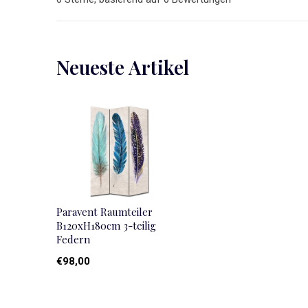
Neueste Artikel
Paravent Raumteiler
B120xH180cm 3-teilig
Federn
€98,00