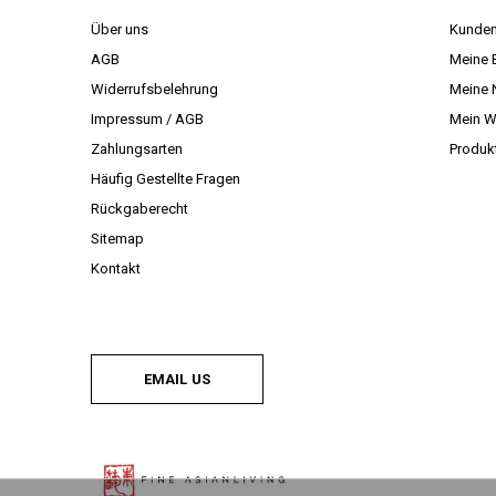
Über uns
Kunden
AGB
Meine 
Widerrufsbelehrung
Meine 
Impressum / AGB
Mein W
Zahlungsarten
Produk
Häufig Gestellte Fragen
Rückgaberecht
Sitemap
Kontakt
EMAIL US