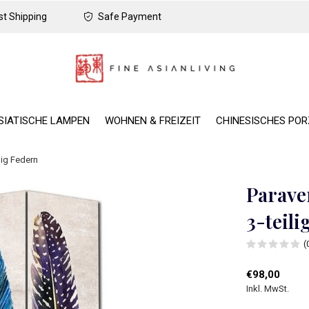
t Shipping
Safe Payment
SIATISCHE LAMPEN
WOHNEN & FREIZEIT
CHINESISCHES PO
lig Federn
Parave
3-teili
(
€98,00
Inkl. MwSt.