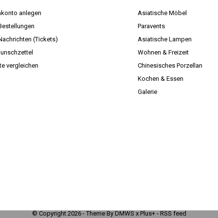
konto anlegen
Asiatische Möbel
Bestellungen
Paravents
Nachrichten (Tickets)
Asiatische Lampen
unschzettel
Wohnen & Freizeit
te vergleichen
Chinesisches Porzellan
Kochen & Essen
Galerie
© Copyright
2026
- Theme By
DMWS
x
Plus+
-
RSS feed