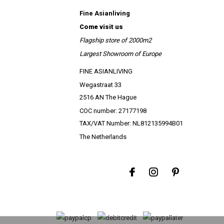
Fine Asianliving
Come visit us
Flagship store of 2000m2
Largest Showroom of Europe
FINE ASIANLIVING
Wegastraat 33
2516 AN The Hague
COC number: 27177198
TAX/VAT Number: NL812135994B01
The Netherlands