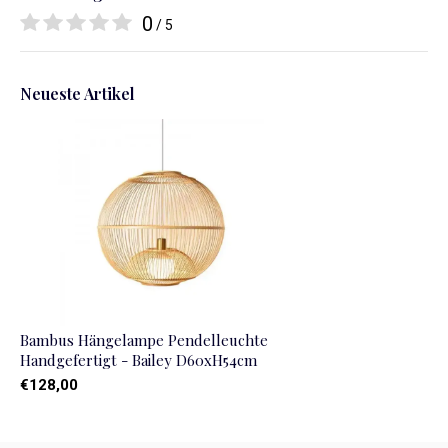
0
/ 5
Neueste Artikel
Bambus Hängelampe Pendelleuchte
Handgefertigt - Bailey D60xH54cm
€128,00