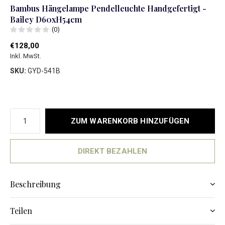
Bambus Hängelampe Pendelleuchte Handgefertigt -
Bailey D60xH54cm
(0)
€128,00
Inkl. MwSt.
SKU:
GYD-541B
ZUM WARENKORB HINZUFÜGEN
DIREKT BEZAHLEN
Beschreibung
Teilen