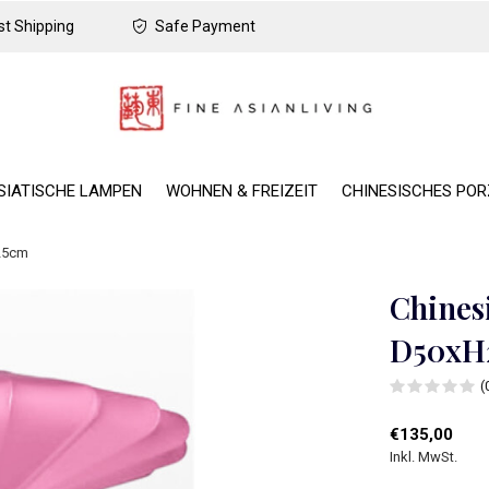
t Shipping
Safe Payment
SIATISCHE LAMPEN
WOHNEN & FREIZEIT
CHINESISCHES PO
25cm
Chines
D50xH
(
€135,00
Inkl. MwSt.