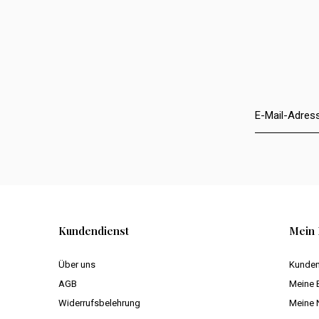
Kundendienst
Mein 
Über uns
Kunden
AGB
Meine 
Widerrufsbelehrung
Meine 