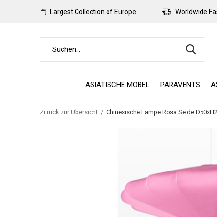
Largest Collection of Europe
Worldwide Fas
ASIATISCHE MÖBEL
PARAVENTS
A
Zurück zur Übersicht
Chinesische Lampe Rosa Seide D50xH