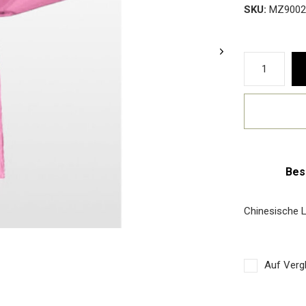
SKU:
MZ9002
Bes
Chinesische
Auf Vergl