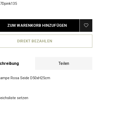
7Dpink135
ZUM WARENKORB HINZUFÜGEN
DIREKT BEZAHLEN
chreibung
Teilen
 Lampe Rosa Seide D50xH25cm
eichsliste setzen