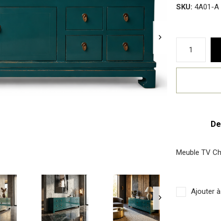
SKU:
4A01-A
De
Meuble TV Ch
Ajouter à