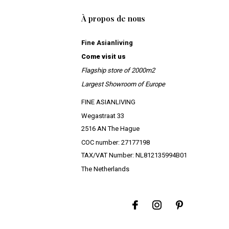
À propos de nous
Fine Asianliving
Come visit us
Flagship store of 2000m2
Largest Showroom of Europe
FINE ASIANLIVING
Wegastraat 33
2516 AN The Hague
COC number: 27177198
TAX/VAT Number: NL812135994B01
The Netherlands