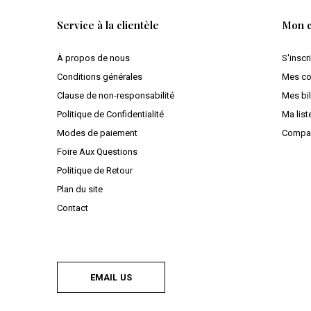
Service à la clientèle
Mon 
À propos de nous
S'inscr
Conditions générales
Mes c
Clause de non-responsabilité
Mes bil
Politique de Confidentialité
Ma list
Modes de paiement
Compar
Foire Aux Questions
Politique de Retour
Plan du site
Contact
EMAIL US