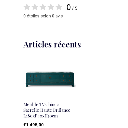
0
/ 5
0 étoiles selon 0 avis
Articles récents
Meuble TV Chinois
Sacrelle Haute Brillance
L180xP40xH50cm
€1.495,00