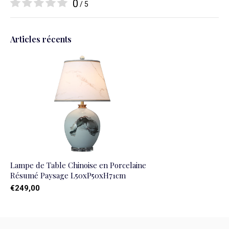
0
/ 5
Articles récents
Lampe de Table Chinoise en Porcelaine
Résumé Paysage L50xP50xH71cm
€249,00