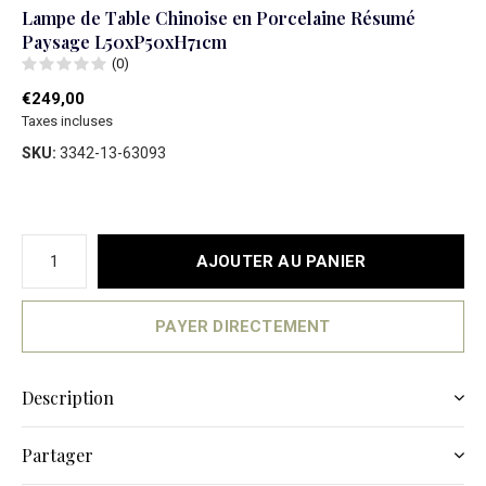
Lampe de Table Chinoise en Porcelaine Résumé
Paysage L50xP50xH71cm
(0)
€249,00
Taxes incluses
SKU:
3342-13-63093
AJOUTER AU PANIER
PAYER DIRECTEMENT
Description
Partager