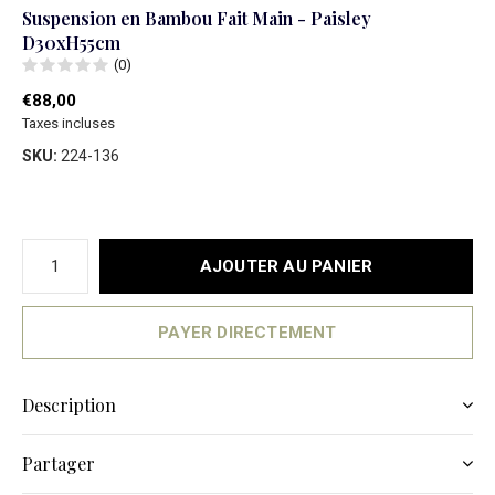
Suspension en Bambou Fait Main - Paisley
D30xH55cm
(0)
€88,00
Taxes incluses
SKU:
224-136
AJOUTER AU PANIER
PAYER DIRECTEMENT
Description
Partager