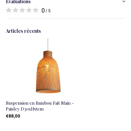
Évaluations
0
/ 5
Articles récents
Suspension en Bambou Fait Main -
Paisley D30xH55cm
€88,00