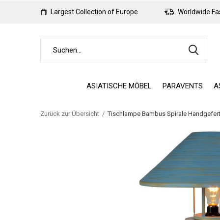
Largest Collection of Europe
Worldwide Fas
ASIATISCHE MÖBEL
PARAVENTS
A
Zurück zur Übersicht
Tischlampe Bambus Spirale Handgefert