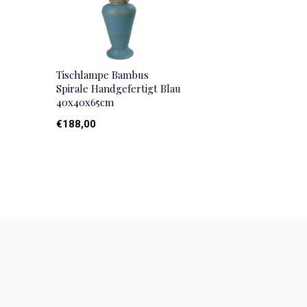
Tischlampe Bambus
Spirale Handgefertigt Blau
40x40x65cm
€188,00