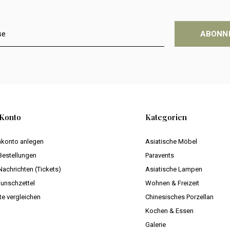
ABONN
Konto
Kategorien
konto anlegen
Asiatische Möbel
Bestellungen
Paravents
Nachrichten (Tickets)
Asiatische Lampen
unschzettel
Wohnen & Freizeit
te vergleichen
Chinesisches Porzellan
Kochen & Essen
Galerie