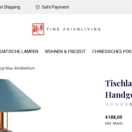
t Shipping
Safe Payment
SIATISCHE LAMPEN
WOHNEN & FREIZEIT
CHINESISCHES PO
igt Blau 40x40x65cm
Tischl
Handge
(
€188,00
Inkl. MwSt.