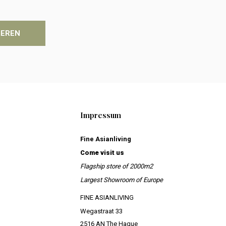
IEREN
Impressum
Fine Asianliving
Come visit us
Flagship store of 2000m2
Largest Showroom of Europe
FINE ASIANLIVING
Wegastraat 33
2516 AN The Hague