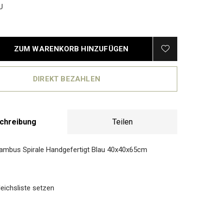
U
ZUM WARENKORB HINZUFÜGEN
DIREKT BEZAHLEN
chreibung
Teilen
ambus Spirale Handgefertigt Blau 40x40x65cm
eichsliste setzen