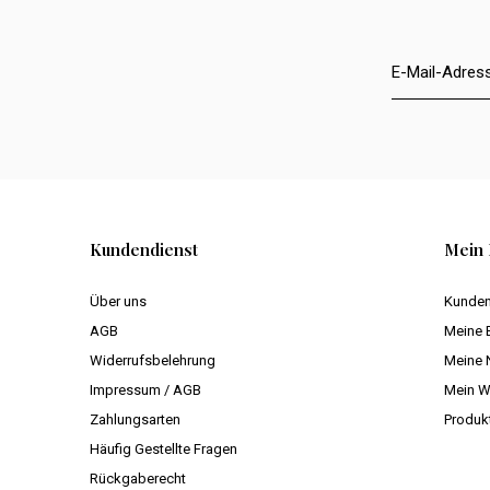
Kundendienst
Mein 
Über uns
Kunden
AGB
Meine 
Widerrufsbelehrung
Meine 
Impressum / AGB
Mein W
Zahlungsarten
Produk
Häufig Gestellte Fragen
Rückgaberecht