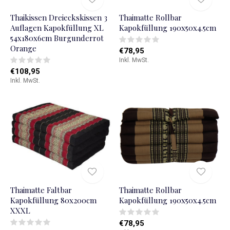
Thaikissen Dreieckskissen 3
Thaimatte Rollbar
Auflagen Kapokfüllung XL
Kapokfüllung 190x50x4.5cm
54x180x6cm Burgunderrot
Orange
€78,95
Inkl. MwSt.
€108,95
Inkl. MwSt.
Thaimatte Faltbar
Thaimatte Rollbar
Kapokfüllung 80x200cm
Kapokfüllung 190x50x4.5cm
XXXL
€78,95