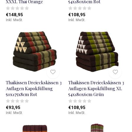
XXXL Thai Orange
54x180x6cm Rot
€148,95
€108,95
Inkl. MwSt.
Inkl. MwSt.
Thaikissen Dreieckskissen 3
Thaikissen Dreieckskissen 3
Auflagen Kapokfüllung
Auflagen Kapokfüllung XL
50x175x8cm Rot
54x180x6cm Grün
€93,95
€108,95
Inkl. MwSt.
Inkl. MwSt.