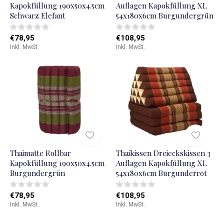
Kapokfüllung 190x50x4.5cm
Auflagen Kapokfüllung XL
Schwarz Elefant
54x180x6cm Burgundergrün
€78,95
€108,95
Inkl. MwSt.
Inkl. MwSt.
Thaimatte Rollbar
Thaikissen Dreieckskissen 3
Kapokfüllung 190x50x4.5cm
Auflagen Kapokfüllung XL
Burgundergrün
54x180x6cm Burgunderrot
€78,95
€108,95
Inkl. MwSt.
Inkl. MwSt.