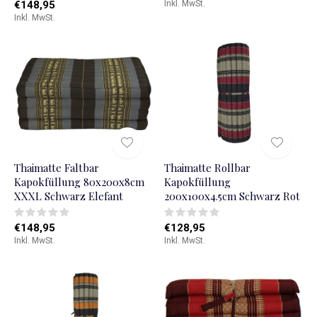
€148,95
Inkl. MwSt.
Inkl. MwSt.
Thaimatte Faltbar
Thaimatte Rollbar
Kapokfüllung 80x200x8cm
Kapokfüllung
XXXL Schwarz Elefant
200x100x4.5cm Schwarz Rot
€148,95
€128,95
Inkl. MwSt.
Inkl. MwSt.