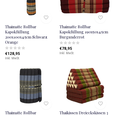
Thaimatte Rollbar
Thaimatte Rollbar
Kapokfüllung
Kapokfüllung 190x50x4.5cm
200x100x4.5cm Schwarz
Burgunderrot
Orange
€78,95
€128,95
Inkl. MwSt.
Inkl. MwSt.
Thaimatte Rollbar
Thaikissen Dreieckskissen 3