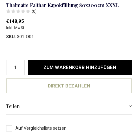
Thaimatte Faltbar Kapokfüllung 80x200cm XXXL
(0)
€148,95
Inkl. MwSt.
SKU:
301-O01
ZUM WARENKORB HINZUFÜGEN
DIREKT BEZAHLEN
Teilen
Auf Vergleichsliste setzen