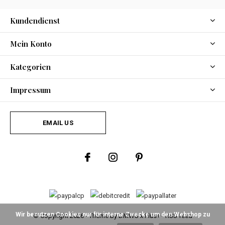
Kundendienst
Mein Konto
Kategorien
Impressum
EMAIL US
Wir benutzen Cookies nur für interne Zwecke um den Webshop zu
© Copyright
2026
- Theme By
DMWS
x
Plus+
-
RSS feed