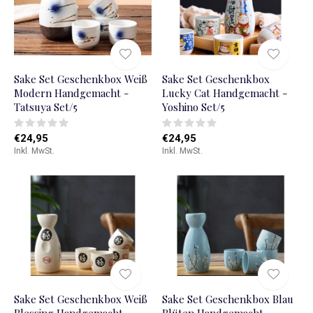
Sake Set Geschenkbox Weiß
Sake Set Geschenkbox
Modern Handgemacht -
Lucky Cat Handgemacht -
Tatsuya Set/5
Yoshino Set/5
€24,95
€24,95
Inkl. MwSt.
Inkl. MwSt.
Sake Set Geschenkbox Weiß
Sake Set Geschenkbox Blau