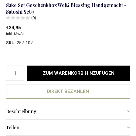
Sake Set Geschenkbox Weiß Blessing Handgemacht -
Satoshi Set/5
(0)
€24,95
Inkl. MwSt.
SKU:
257-102
ZUM WARENKORB HINZUFÜGEN
DIREKT BEZAHLEN
Beschreibung
Teilen