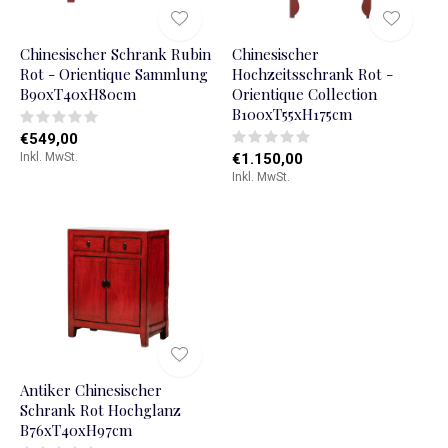
Chinesischer Schrank Rubin
Chinesischer
Rot - Orientique Sammlung
Hochzeitsschrank Rot -
B90xT40xH80cm
Orientique Collection
B100xT55xH175cm
€549,00
Inkl. MwSt.
€1.150,00
Inkl. MwSt.
Antiker Chinesischer
Schrank Rot Hochglanz
B76xT40xH97cm