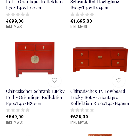
Rot - Orientique Kollektion
Schrank Rot Hochglanz
B70xT40xH120cm
B103xT49xH194cm
€699,00
€1.695,00
Inkl. MwSt.
Inkl. MwSt.
Chinesischer Schrank Lucky
Chinesisches TV Lowboard
Red - Orientique Kollektion
Lucky Rot - Orientique
B90xT40xH80cm
Kollektion B106xT45xH46cm
€549,00
€625,00
Inkl. MwSt.
Inkl. MwSt.