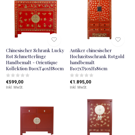
Chinesischer Schrank Lucky
Antiker chinesischer
Rot Schmetterlinge
Hochzeitsschrank Rotgold
Handbemalt - Orientique
handbemalt
Kollektion B90xT40xH80cm
B107xT50xH186cm
€599,00
€1.895,00
Inkl. MwSt.
Inkl. MwSt.