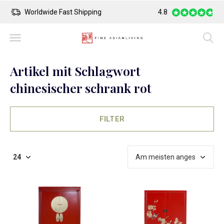
Worldwide Fast Shipping
4.8
Safe Payment
Artikel mit Schlagwort
chinesischer schrank rot
FILTER