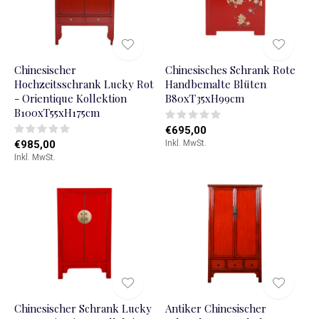
Chinesischer
Chinesisches Schrank Rote
Hochzeitsschrank Lucky Rot
Handbemalte Blüten
- Orientique Kollektion
B80xT35xH99cm
B100xT55xH175cm
€695,00
€985,00
Inkl. MwSt.
Inkl. MwSt.
Chinesischer Schrank Lucky
Antiker Chinesischer