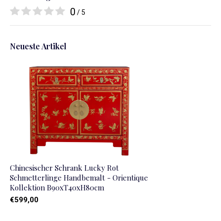
0
/ 5
Neueste Artikel
Chinesischer Schrank Lucky Rot
Schmetterlinge Handbemalt - Orientique
Kollektion B90xT40xH80cm
€599,00