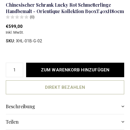
Chinesischer Schrank Lucky Rot Schmetterlinge
Handbemalt - Orientique Kollektion B90xT40xH80cm
(0)
€599,00
Inkl. MwSt.
SKU:
XHL-01B-G-02
ZUM WARENKORB HINZUFÜGEN
DIREKT BEZAHLEN
Beschreibung
Teilen