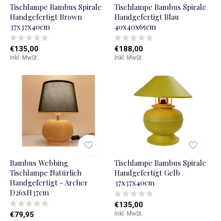
Tischlampe Bambus Spirale
Tischlampe Bambus Spirale
Handgefertigt Brown
Handgefertigt Blau
37x37x40cm
40x40x65cm
€135,00
€188,00
Inkl. MwSt.
Inkl. MwSt.
Bambus Webbing
Tischlampe Bambus Spirale
Tischlampe Natürlich
Handgefertigt Gelb
Handgefertigt - Archer
37x37x40cm
D26xH37cm
€135,00
€79,95
Inkl. MwSt.