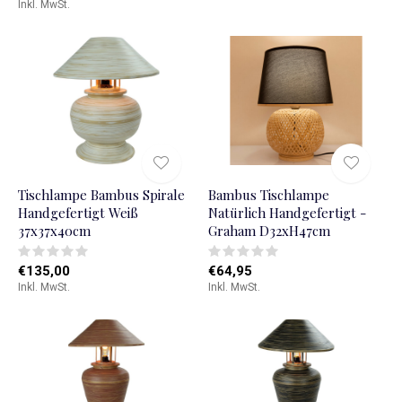
Inkl. MwSt.
Tischlampe Bambus Spirale
Bambus Tischlampe
Handgefertigt Weiß
Natürlich Handgefertigt -
37x37x40cm
Graham D32xH47cm
€135,00
€64,95
Inkl. MwSt.
Inkl. MwSt.