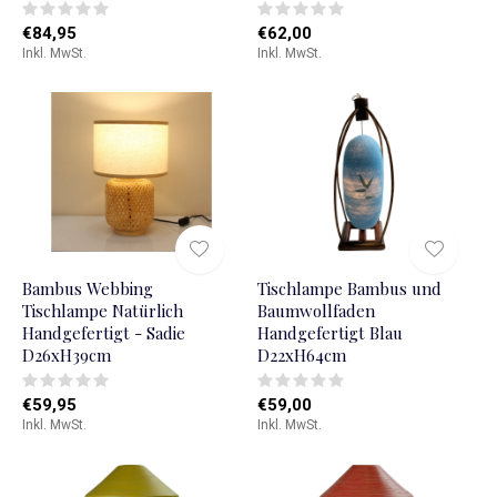
€84,95
€62,00
Inkl. MwSt.
Inkl. MwSt.
Bambus Webbing
Tischlampe Bambus und
Tischlampe Natürlich
Baumwollfaden
Handgefertigt - Sadie
Handgefertigt Blau
D26xH39cm
D22xH64cm
€59,95
€59,00
Inkl. MwSt.
Inkl. MwSt.