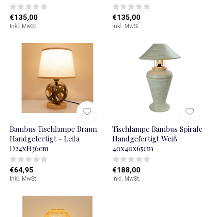
€135,00
€135,00
Inkl. MwSt.
Inkl. MwSt.
Bambus Tischlampe Braun
Tischlampe Bambus Spirale
Handgefertigt - Leila
Handgefertigt Weiß
D24xH36cm
40x40x65cm
€64,95
€188,00
Inkl. MwSt.
Inkl. MwSt.