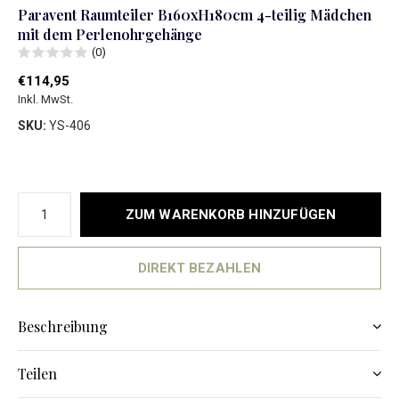
Paravent Raumteiler B160xH180cm 4-teilig Mädchen
mit dem Perlenohrgehänge
(0)
€114,95
Inkl. MwSt.
SKU:
YS-406
ZUM WARENKORB HINZUFÜGEN
DIREKT BEZAHLEN
Beschreibung
Teilen