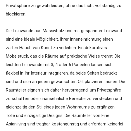
Privatsphäre zu gewährleisten, ohne das Licht vollständig zu
blockieren.
Die Leinwände aus Massivholz und mit gespannter Leinwand
sind eine ideale Möglichkeit, Ihrer Inneneinrichtung einen
zarten Hauch von Kunst zu verleihen. Ein dekoratives
Möbelstück, das die Räume auf praktische Weise trennt. Die
leichten Leinwände mit 3, 4 oder 6 Paneelen lassen sich
flexibel in Ihr Interieur integrieren, da beide Seiten bedruckt
sind und sich an jedem gewünschten Ort platzieren lassen. Die
Raumteiler eignen sich daher hervorragend, um Privatsphäre
zu schaffen oder unansehnliche Bereiche zu verstecken und
gleichzeitig den Stil eines jeden Wohnraums zu ergänzen.
Tolle und einzigartige Designs. Die Raumteiler von Fine
Asianliving sind tragbar, kostengünstig und erfordern keinerlei