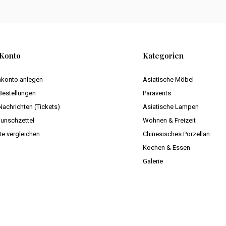
Konto
Kategorien
konto anlegen
Asiatische Möbel
Bestellungen
Paravents
Nachrichten (Tickets)
Asiatische Lampen
unschzettel
Wohnen & Freizeit
te vergleichen
Chinesisches Porzellan
Kochen & Essen
Galerie