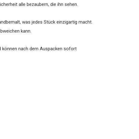
herheit alle bezaubern, die ihn sehen.
andbemalt, was jedes Stück einzigartig macht.
abweichen kann.
und können nach dem Auspacken sofort