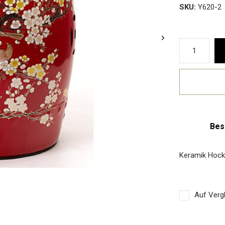
SKU:
Y620-2
Bes
Keramik Hock
Auf Vergl