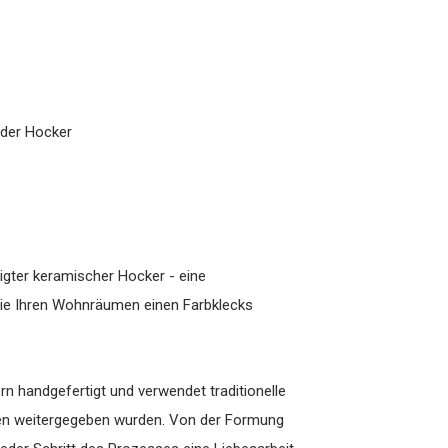
 oder Hocker
igter keramischer Hocker - eine
 die Ihren Wohnräumen einen Farbklecks
n handgefertigt und verwendet traditionelle
nen weitergegeben wurden. Von der Formung