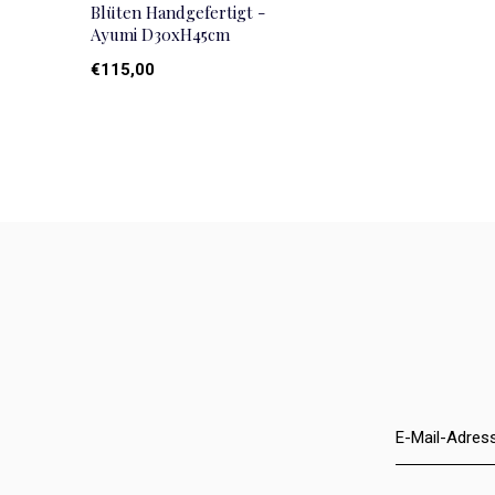
Blüten Handgefertigt -
Ayumi D30xH45cm
€115,00