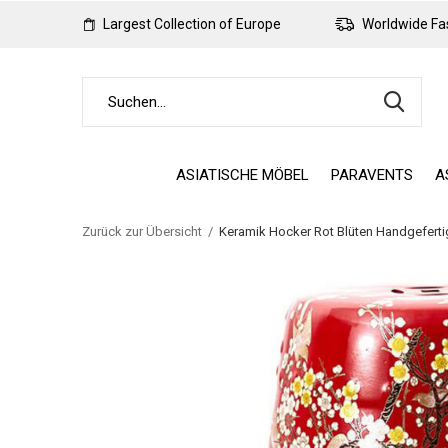
Largest Collection of Europe
Worldwide Fas
ASIATISCHE MÖBEL
PARAVENTS
A
Zurück zur Übersicht
Keramik Hocker Rot Blüten Handgefert