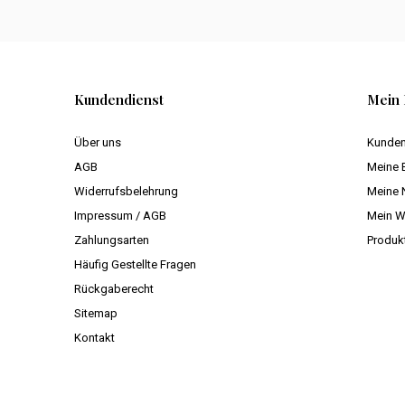
Kundendienst
Mein 
Über uns
Kunden
AGB
Meine 
Widerrufsbelehrung
Meine 
Impressum / AGB
Mein W
Zahlungsarten
Produk
Häufig Gestellte Fragen
Rückgaberecht
Sitemap
Kontakt