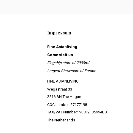
Impressum
Fine Asianliving
Come visit us
Flagship store of 2000m2
Largest Showroom of Europe
FINE ASIANLIVING
Wegastraat 33
2516 AN The Hague
COC number: 27177198
TAX/VAT Number: NL812135994B01
The Netherlands