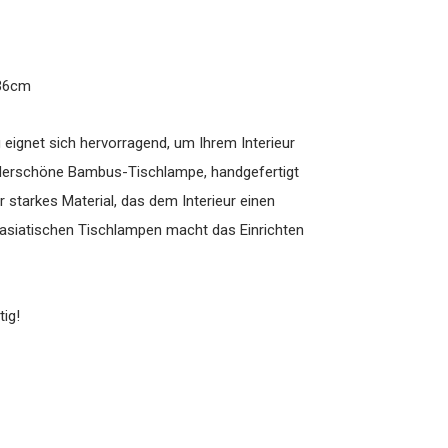
H36cm
ignet sich hervorragend, um Ihrem Interieur
wunderschöne Bambus-Tischlampe, handgefertigt
 starkes Material, das dem Interieur einen
er asiatischen Tischlampen macht das Einrichten
ig!