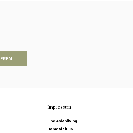
IEREN
Impressum
Fine Asianliving
Come visit us