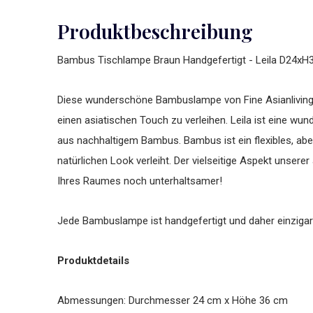
Produktbeschreibung
Bambus Tischlampe Braun Handgefertigt - Leila D24x
Diese wunderschöne Bambuslampe von Fine Asianliving e
einen asiatischen Touch zu verleihen. Leila ist eine 
aus nachhaltigem Bambus. Bambus ist ein flexibles, aber
natürlichen Look verleiht. Der vielseitige Aspekt unser
Ihres Raumes noch unterhaltsamer!
Jede Bambuslampe ist handgefertigt und daher einzigart
Produktdetails
Abmessungen: Durchmesser 24 cm x Höhe 36 cm