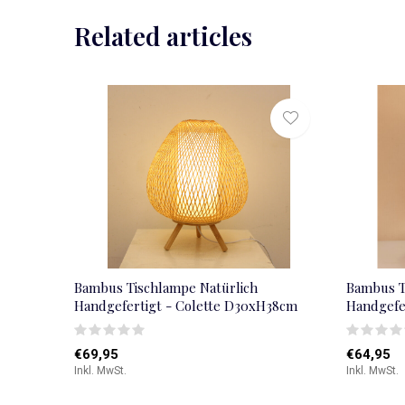
Related articles
Bambus Tischlampe Natürlich
Bambus T
Handgefertigt - Colette D30xH38cm
Handgefe
€69,95
€64,95
Inkl. MwSt.
Inkl. MwSt.