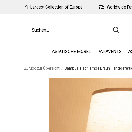
Largest Collection of Europe
Worldwide Fas
ASIATISCHE MÖBEL
PARAVENTS
A
Zurück zur Übersicht
Bambus Tischlampe Braun Handgefertig