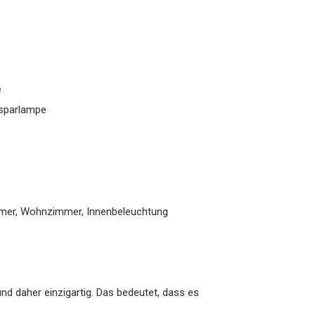
e
esparlampe
mmer, Wohnzimmer, Innenbeleuchtung
nd daher einzigartig. Das bedeutet, dass es