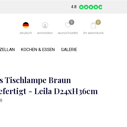
4.8
0
0
deutsch
anmelden
wunschzettel
ihr warenkorb
RZELLAN
KOCHEN & ESSEN
GALERIE
 Tischlampe Braun
fertigt - Leila D24xH36cm
0)