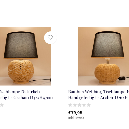
ischlampe Natürlich
Bambus Webbing Tischlampe N
rtigt - Graham D32xH47cm
Handgefertigt - Archer D26xH
€79,95
Inkl. MwSt.