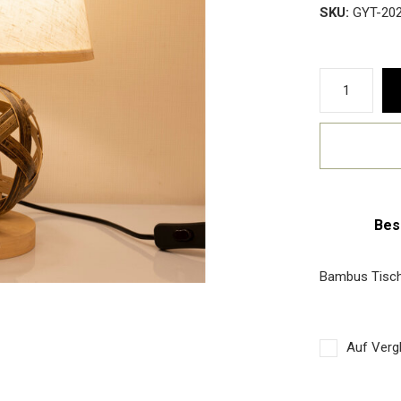
SKU:
GYT-202
Bes
Bambus Tisch
Auf Vergl