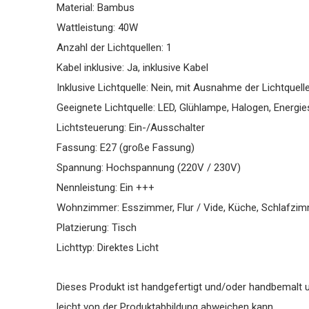
Material: Bambus
Wattleistung: 40W
Anzahl der Lichtquellen: 1
Kabel inklusive: Ja, inklusive Kabel
Inklusive Lichtquelle: Nein, mit Ausnahme der Lichtquell
Geeignete Lichtquelle: LED, Glühlampe, Halogen, Energi
Lichtsteuerung: Ein-/Ausschalter
Fassung: E27 (große Fassung)
Spannung: Hochspannung (220V / 230V)
Nennleistung: Ein +++
Wohnzimmer: Esszimmer, Flur / Vide, Küche, Schlafzi
Platzierung: Tisch
Lichttyp: Direktes Licht
Dieses Produkt ist handgefertigt und/oder handbemalt u
leicht von der Produktabbildung abweichen kann.