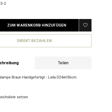
3-2
ZUM WARENKORB HINZUFÜGEN
DIREKT BEZAHLEN
chreibung
Teilen
lampe Braun Handgefertigt - Leila D24xH36cm
eichsliste setzen