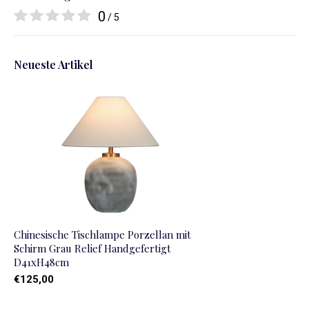
0
/ 5
Neueste Artikel
Chinesische Tischlampe Porzellan mit
Schirm Grau Relief Handgefertigt
D41xH48cm
€125,00