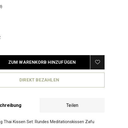
0)
2
ZUM WARENKORB HINZUFÜGEN
DIREKT BEZAHLEN
chreibung
Teilen
ing Thai Kissen Set: Rundes Meditationskissen Zafu