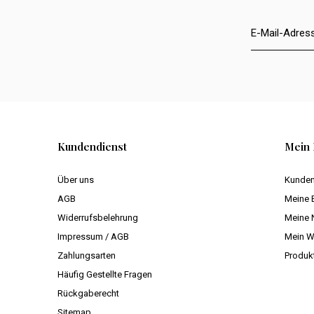
Kundendienst
Mein 
Über uns
Kunden
AGB
Meine 
Widerrufsbelehrung
Meine 
Impressum / AGB
Mein W
Zahlungsarten
Produk
Häufig Gestellte Fragen
Rückgaberecht
Sitemap