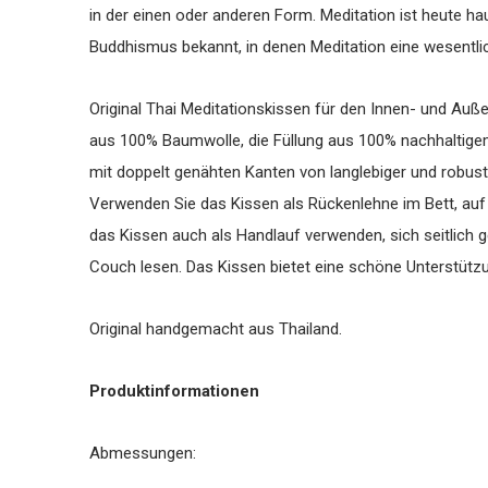
in der einen oder anderen Form. Meditation ist heute
Buddhismus bekannt, in denen Meditation eine wesentlic
Original Thai Meditationskissen für den Innen- und Auß
aus 100% Baumwolle, die Füllung aus 100% nachhaltige
mit doppelt genähten Kanten von langlebiger und robust
Verwenden Sie das Kissen als Rückenlehne im Bett, au
das Kissen auch als Handlauf verwenden, sich seitlich 
Couch lesen. Das Kissen bietet eine schöne Unterstütz
Original handgemacht aus Thailand.
Produktinformationen
Abmessungen: