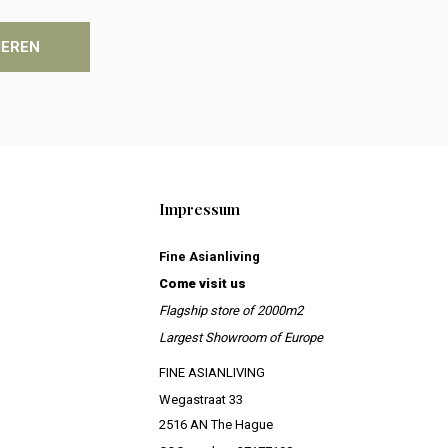
IEREN
Impressum
Fine Asianliving
Come visit us
Flagship store of 2000m2
Largest Showroom of Europe
FINE ASIANLIVING
Wegastraat 33
2516 AN The Hague