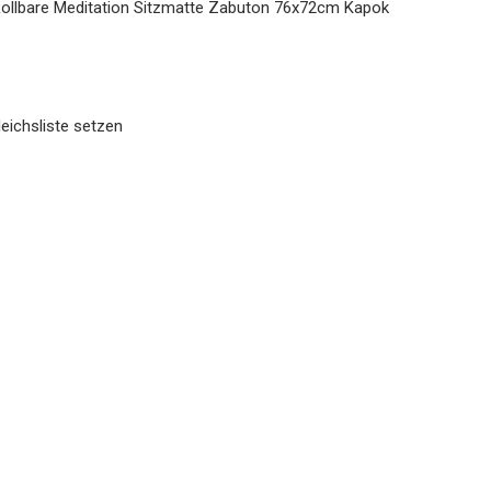
llbare Meditation Sitzmatte Zabuton 76x72cm Kapok
eichsliste setzen