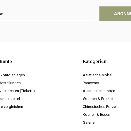
ABONN
Konto
Kategorien
konto anlegen
Asiatische Möbel
Bestellungen
Paravents
Nachrichten (Tickets)
Asiatische Lampen
unschzettel
Wohnen & Freizeit
te vergleichen
Chinesisches Porzellan
Kochen & Essen
Galerie