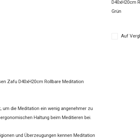
D40xH20cm Ro
Grün
Auf Vergl
issen Zafu D40xH20cm Rollbare Meditation
lt, um die Meditation ein wenig angenehmer zu
 ergonomischen Haltung beim Meditieren bei.
 Religionen und Überzeugungen kennen Meditation