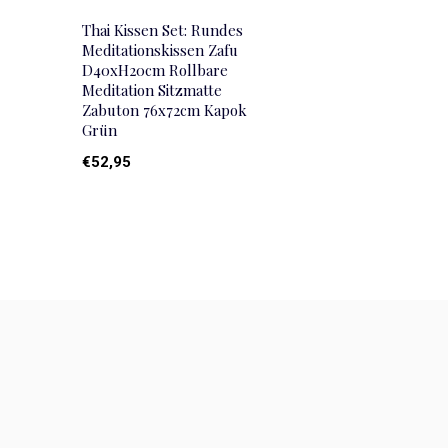
Thai Kissen Set: Rundes
Meditationskissen Zafu
D40xH20cm Rollbare
Meditation Sitzmatte
Zabuton 76x72cm Kapok
Grün
€52,95