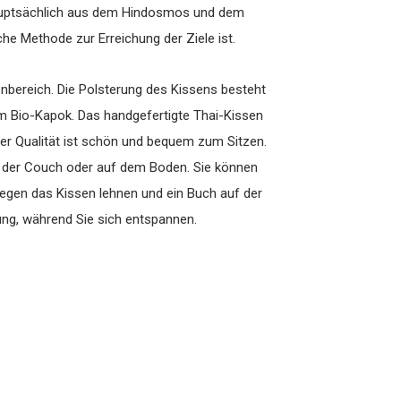
 hauptsächlich aus dem Hindosmos und dem
he Methode zur Erreichung der Ziele ist.
enbereich. Die Polsterung des Kissens besteht
m Bio-Kapok. Das handgefertigte Thai-Kissen
er Qualität ist schön und bequem zum Sitzen.
f der Couch oder auf dem Boden. Sie können
gegen das Kissen lehnen und ein Buch auf der
ung, während Sie sich entspannen.