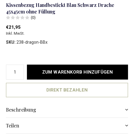
Kissenbezug Handbestickt Blau Schwarz Drache
45x45cm ohne Füllung
(0)
€21,95
Inkl. MwSt.
SKU:
238-dragon-BBx
ZUM WARENKORB HINZUFÜGEN
DIREKT BEZAHLEN
Beschreibung
Teilen