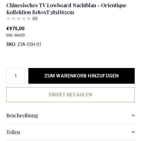
Chinesisches TV Lowboard Nachtblau - Orientique
Kollektion B180xT38xH65cm
(0)
€975,00
Inkl. MwSt.
SKU:
23A-05H-01
ZUM WARENKORB HINZUFÜGEN
DIREKT BEZAHLEN
Beschreibung
Teilen