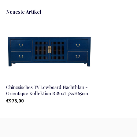
Neueste Artikel
Chinesisches TV Lowboard Nachtblau -
Orientique Kollektion B180xT38xH65cm
€975,00