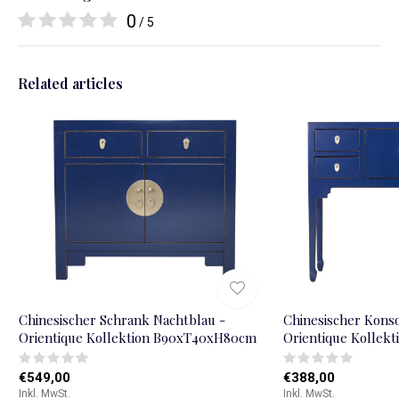
0
/ 5
Related articles
Chinesischer Schrank Nachtblau -
Chinesischer Konso
Orientique Kollektion B90xT40xH80cm
Orientique Kollek
€549,00
€388,00
Inkl. MwSt.
Inkl. MwSt.