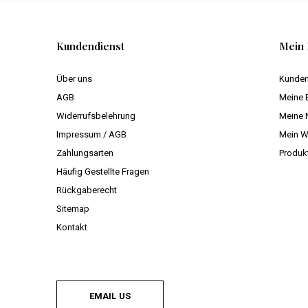
Kundendienst
Mein 
Über uns
Kunden
AGB
Meine 
Widerrufsbelehrung
Meine 
Impressum / AGB
Mein W
Zahlungsarten
Produk
Häufig Gestellte Fragen
Rückgaberecht
Sitemap
Kontakt
EMAIL US