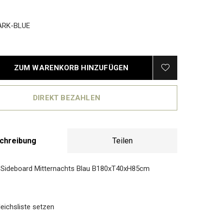
ARK-BLUE
ZUM WARENKORB HINZUFÜGEN
DIREKT BEZAHLEN
chreibung
Teilen
 Sideboard Mitternachts Blau B180xT40xH85cm
eichsliste setzen