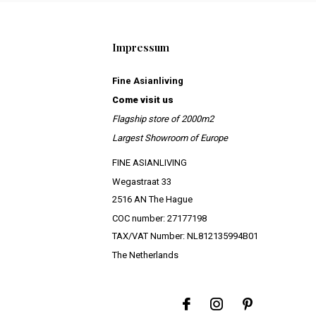
Impressum
Fine Asianliving
Come visit us
Flagship store of 2000m2
Largest Showroom of Europe
FINE ASIANLIVING
Wegastraat 33
2516 AN The Hague
COC number: 27177198
TAX/VAT Number: NL812135994B01
The Netherlands