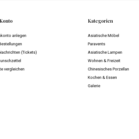
Konto
Kategorien
konto anlegen
Asiatische Möbel
Bestellungen
Paravents
Nachrichten (Tickets)
Asiatische Lampen
unschzettel
Wohnen & Freizeit
te vergleichen
Chinesisches Porzellan
Kochen & Essen
Galerie