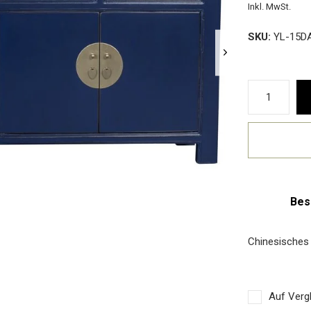
Inkl. MwSt.
SKU:
YL-15D
Bes
Chinesisches
Auf Vergl