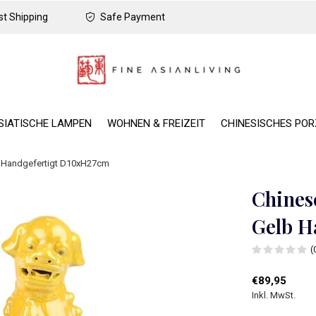
t Shipping
Safe Payment
SIATISCHE LAMPEN
WOHNEN & FREIZEIT
CHINESISCHES PO
b Handgefertigt D10xH27cm
Chines
Gelb H
(
€89,95
Inkl. MwSt.