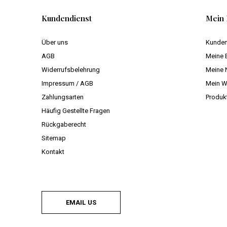
Kundendienst
Mein 
Über uns
Kunden
AGB
Meine 
Widerrufsbelehrung
Meine 
Impressum / AGB
Mein W
Zahlungsarten
Produk
Häufig Gestellte Fragen
Rückgaberecht
Sitemap
Kontakt
EMAIL US