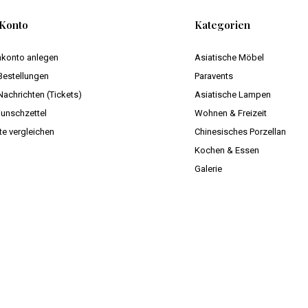
Konto
Kategorien
konto anlegen
Asiatische Möbel
Bestellungen
Paravents
Nachrichten (Tickets)
Asiatische Lampen
unschzettel
Wohnen & Freizeit
te vergleichen
Chinesisches Porzellan
Kochen & Essen
Galerie