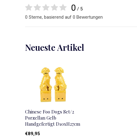
0
/ 5
0 Sterne, basierend auf 0 Bewertungen
Neueste Artikel
Chinese Foo Dogs Set/2
Porzellan Gelb
Handgefertigt D10xH27cm
€89,95