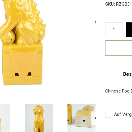
SKU:
RZGB31
Bes
Chinese Foo 
Auf Vergl