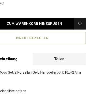
-C
ZUM WARENKORB HINZUFÜGEN
DIREKT BEZAHLEN
chreibung
Teilen
Dogs Set/2 Porzellan Gelb Handgefertigt D10xH27cm
eichsliste setzen