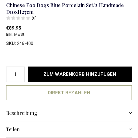
Chinese Foo Dogs Blue Porcelain Set/2 Handmade
D10xH27cm
(0)
€89,95
Inkl. MwSt.
SKU:
246-400
ZUM WARENKORB HINZUFÜGEN
DIREKT BEZAHLEN
Beschreibung
Teilen