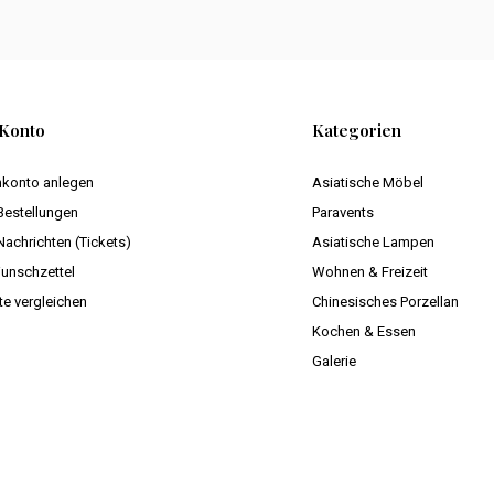
Konto
Kategorien
konto anlegen
Asiatische Möbel
Bestellungen
Paravents
Nachrichten (Tickets)
Asiatische Lampen
unschzettel
Wohnen & Freizeit
te vergleichen
Chinesisches Porzellan
Kochen & Essen
Galerie