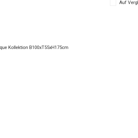
Auf Vergl
tique Kollektion B100xT55xH175cm