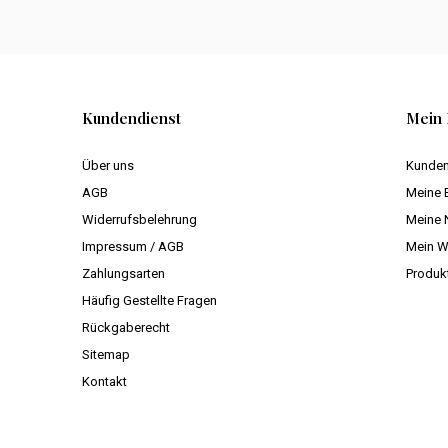
Kundendienst
Mein 
Über uns
Kunden
AGB
Meine 
Widerrufsbelehrung
Meine 
Impressum / AGB
Mein W
Zahlungsarten
Produk
Häufig Gestellte Fragen
Rückgaberecht
Sitemap
Kontakt