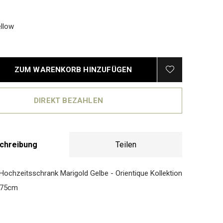
llow
ZUM WARENKORB HINZUFÜGEN
DIREKT BEZAHLEN
chreibung
Teilen
Hochzeitsschrank Marigold Gelbe - Orientique Kollektion
175cm