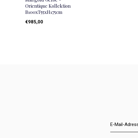
Orientique Kollektion
B100xT55xH175cm
€985,00