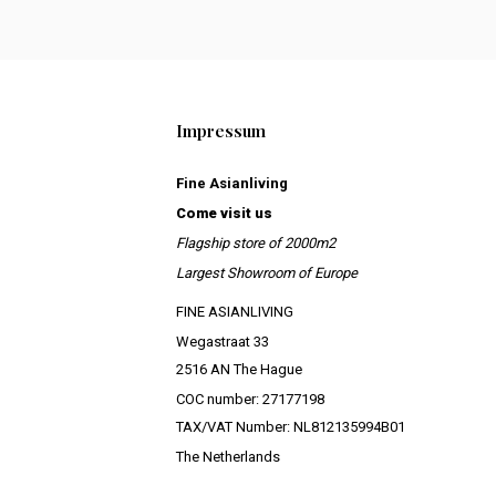
Impressum
Fine Asianliving
Come visit us
Flagship store of 2000m2
Largest Showroom of Europe
FINE ASIANLIVING
Wegastraat 33
2516 AN The Hague
COC number: 27177198
TAX/VAT Number: NL812135994B01
The Netherlands