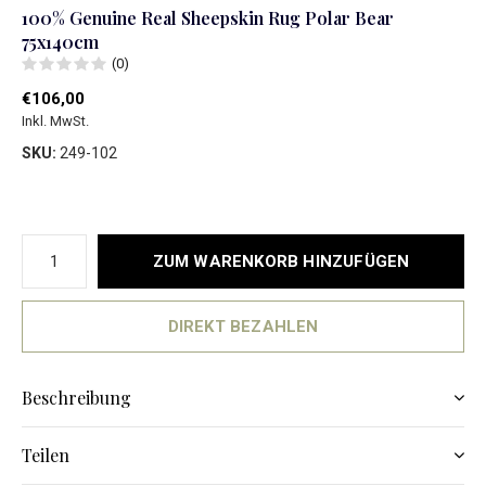
100% Genuine Real Sheepskin Rug Polar Bear
75x140cm
(0)
€106,00
Inkl. MwSt.
SKU:
249-102
ZUM WARENKORB HINZUFÜGEN
DIREKT BEZAHLEN
Beschreibung
Teilen