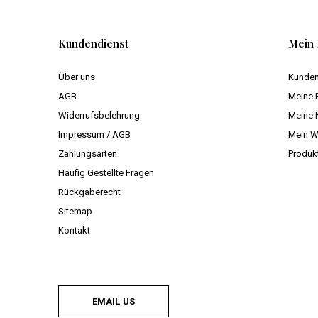
Kundendienst
Mein 
Über uns
Kunden
AGB
Meine 
Widerrufsbelehrung
Meine 
Impressum / AGB
Mein W
Zahlungsarten
Produk
Häufig Gestellte Fragen
Rückgaberecht
Sitemap
Kontakt
EMAIL US