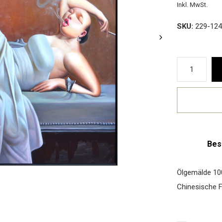
Inkl. MwSt.
SKU:
229-124
Bes
Ölgemälde 1
Chinesische F