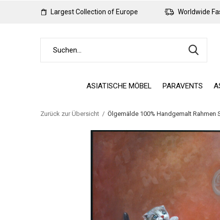
Largest Collection of Europe
Worldwide Fas
ASIATISCHE MÖBEL
PARAVENTS
A
Zurück zur Übersicht
Ölgemälde 100% Handgemalt Rahmen Sc