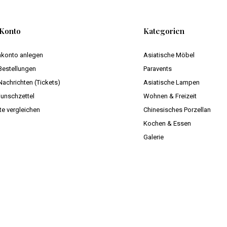
Konto
Kategorien
konto anlegen
Asiatische Möbel
Bestellungen
Paravents
Nachrichten (Tickets)
Asiatische Lampen
unschzettel
Wohnen & Freizeit
te vergleichen
Chinesisches Porzellan
Kochen & Essen
Galerie