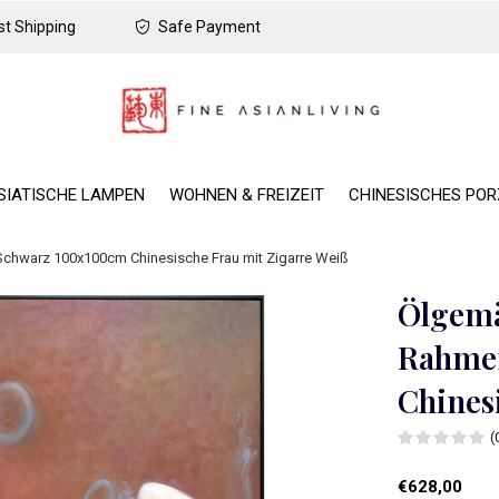
t Shipping
Safe Payment
SIATISCHE LAMPEN
WOHNEN & FREIZEIT
CHINESISCHES PO
hwarz 100x100cm Chinesische Frau mit Zigarre Weiß
Ölgemä
Rahme
Chines
(
€628,00