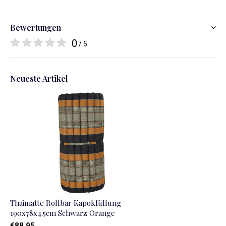
Bewertungen
0
/ 5
Neueste Artikel
Thaimatte Rollbar Kapokfüllung
190x78x4.5cm Schwarz Orange
€88,95