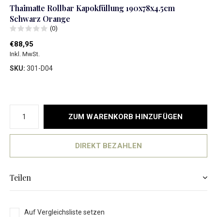
Thaimatte Rollbar Kapokfüllung 190x78x4.5cm
Schwarz Orange
(0)
€88,95
Inkl. MwSt.
SKU:
301-D04
ZUM WARENKORB HINZUFÜGEN
DIREKT BEZAHLEN
Teilen
Auf Vergleichsliste setzen