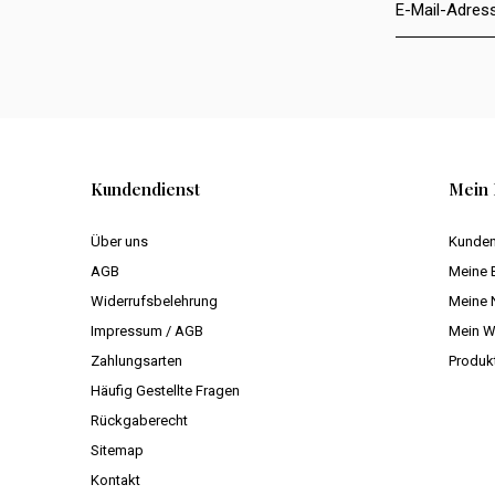
Kundendienst
Mein 
Über uns
Kunden
AGB
Meine 
Widerrufsbelehrung
Meine 
Impressum / AGB
Mein W
Zahlungsarten
Produk
Häufig Gestellte Fragen
Rückgaberecht
Sitemap
Kontakt