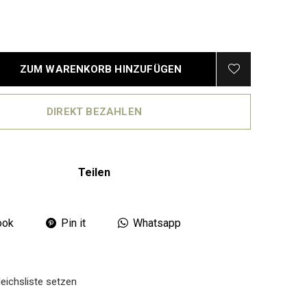
3
ZUM WARENKORB HINZUFÜGEN
DIREKT BEZAHLEN
Teilen
ook
Pin it
Whatsapp
eichsliste setzen