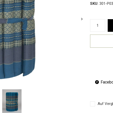
SKU:
301-P0
Faceb
Auf Vergl