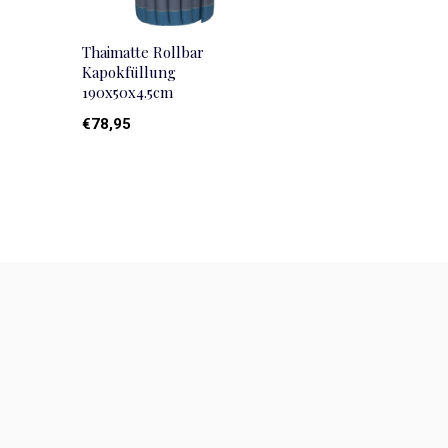
Thaimatte Rollbar
Kapokfüllung
190x50x4.5cm
€78,95