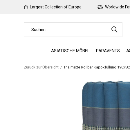
Largest Collection of Europe
Worldwide Fas
ASIATISCHE MÖBEL
PARAVENTS
A
Zurück zur Übersicht
Thaimatte Rollbar Kapokfüllung 190x5