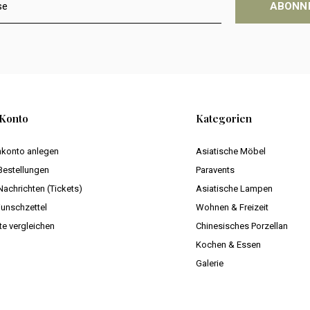
ABONN
Konto
Kategorien
konto anlegen
Asiatische Möbel
Bestellungen
Paravents
Nachrichten (Tickets)
Asiatische Lampen
unschzettel
Wohnen & Freizeit
te vergleichen
Chinesisches Porzellan
Kochen & Essen
Galerie