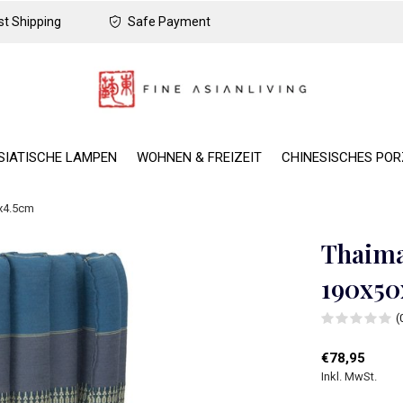
t Shipping
Safe Payment
SIATISCHE LAMPEN
WOHNEN & FREIZEIT
CHINESISCHES PO
0x4.5cm
Thaima
190x50
(
€78,95
Inkl. MwSt.