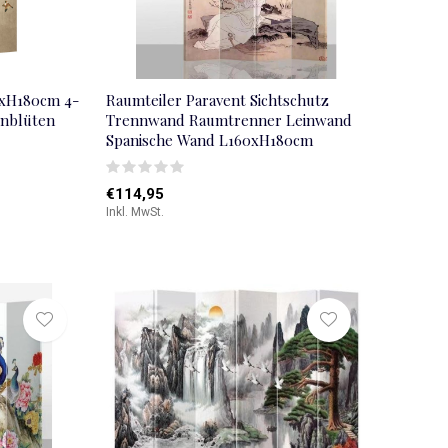
0xH180cm 4-
Raumteiler Paravent Sichtschutz
enblüten
Trennwand Raumtrenner Leinwand
Spanische Wand L160xH180cm
€114,95
Inkl. MwSt.