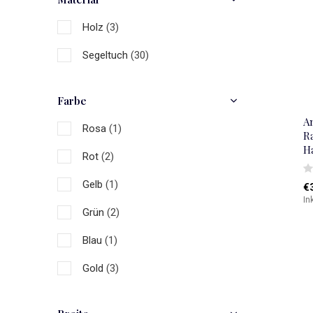
Holz
(3)
Segeltuch
(30)
Farbe
A
Rosa
(1)
Ra
H
Rot
(2)
Gelb
(1)
€
In
Grün
(2)
Blau
(1)
Gold
(3)
Natürlich
(9)