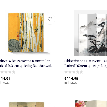
hinesische Paravent Raumteiler
Chinesischer Paravent Ra
160xH180cm 4-teilig Bambuswald
B160xH180cm 4-teilig Ber
114,95
€114,95
kl. MwSt.
Inkl. MwSt.