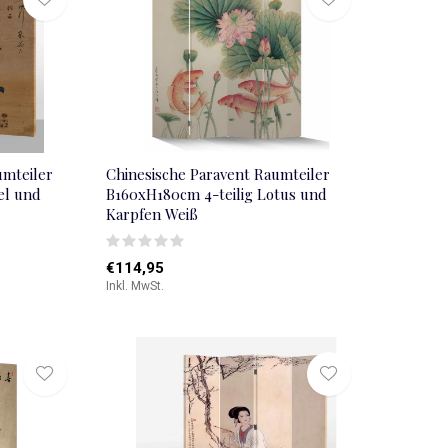
umteiler
Chinesische Paravent Raumteiler
el und
B160xH180cm 4-teilig Lotus und
Karpfen Weiß
€114,95
Inkl. MwSt.