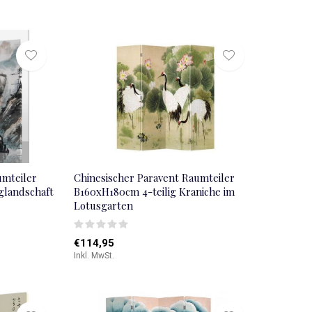
umteiler
Chinesischer Paravent Raumteiler
glandschaft
B160xH180cm 4-teilig Kraniche im
Lotusgarten
€114,95
Inkl. MwSt.