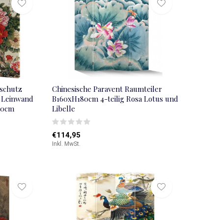
tschutz
Chinesische Paravent Raumteiler
 Leinwand
B160xH180cm 4-teilig Rosa Lotus und
80cm
Libelle
€114,95
Inkl. MwSt.