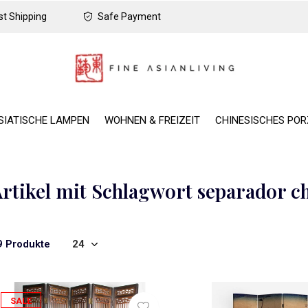
t Shipping
Safe Payment
SIATISCHE LAMPEN
WOHNEN & FREIZEIT
CHINESISCHES PO
rtikel mit Schlagwort separador c
9 Produkte
SALE