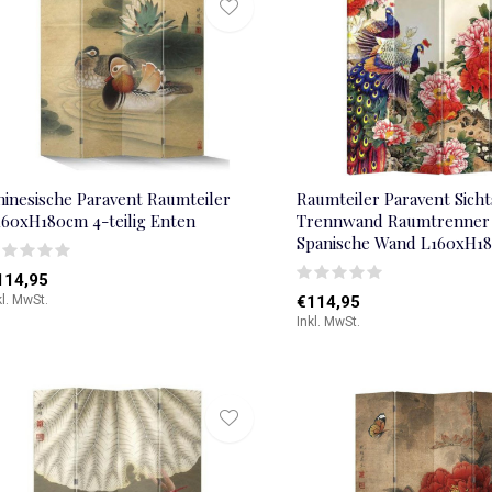
hinesische Paravent Raumteiler
Raumteiler Paravent Sich
160xH180cm 4-teilig Enten
Trennwand Raumtrenner
Spanische Wand L160xH1
114,95
kl. MwSt.
€114,95
Inkl. MwSt.