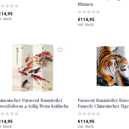
Blumen
114,95
kl. MwSt.
€114,95
Inkl. MwSt.
hinesischer Paravent Raumteiler
Paravent Raumteiler B16
160xH180cm 4-teilig Neun Koifische
Paneele Chinesischer Tige
114,95
€114,95
kl. MwSt.
Inkl. MwSt.