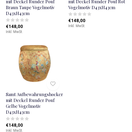
mit Deckel Runder Pouf
mit Deckel Runder Pouf Rot
Braun Taupe Vogelmotiv
Vogelmotiv D43xH43cm
D43xH43cm
€148,00
€148,00
Inkl. MwSt.
Inkl. MwSt.
Samt Aufbewahrungshocker
mit Deckel Runder Pouf
Gelbe Vogelmotiv
D43xH43cm
€148,00
Inkl. MwSt.