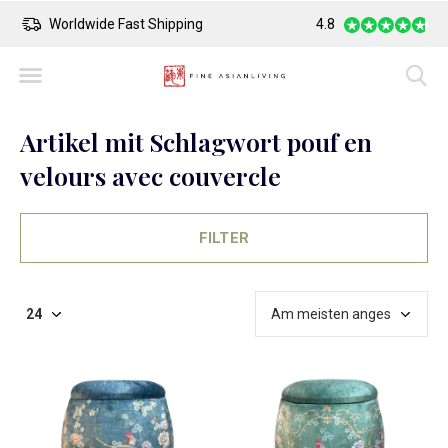
Worldwide Fast Shipping
4.8
Safe Payment
Artikel mit Schlagwort pouf en
velours avec couvercle
FILTER