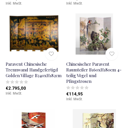
Inkl. MwSt.
Inkl. MwSt.
Paravent Chinesische
Chinesischer Paravent
Trennwand Handgefertigd
Raumteiler B160xH180cm 4-
Golden Village B240xH182cm
teilig Vögel und
Pfingstrosen
€2.795,00
Inkl. MwSt.
€114,95
Inkl. MwSt.