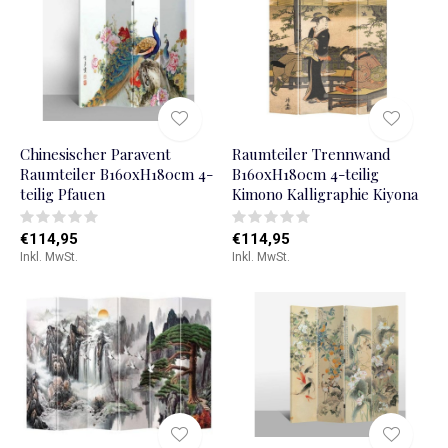
Chinesischer Paravent
Raumteiler Trennwand
Raumteiler B160xH180cm 4-
B160xH180cm 4-teilig
teilig Pfauen
Kimono Kalligraphie Kiyona
€114,95
€114,95
Inkl. MwSt.
Inkl. MwSt.