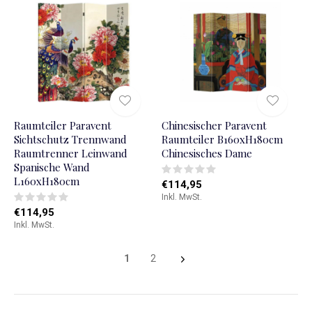
Raumteiler Paravent
Chinesischer Paravent
Sichtschutz Trennwand
Raumteiler B160xH180cm
Raumtrenner Leinwand
Chinesisches Dame
Spanische Wand
L160xH180cm
€114,95
Inkl. MwSt.
€114,95
Inkl. MwSt.
1
2