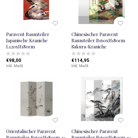
Paravent Raumteiler
Chinesischer Paravent
Japanische Kraniche
Raumteiler B160xH180cm
L120xH180cm
Sakura-Kraniche
€98,00
€114,95
Inkl. MwSt.
Inkl. MwSt.
Orientalischer Paravent
Chinesischer Paravent
Raumteiler B160xH180cm 4-
Raumteiler B160xH180cm 4-