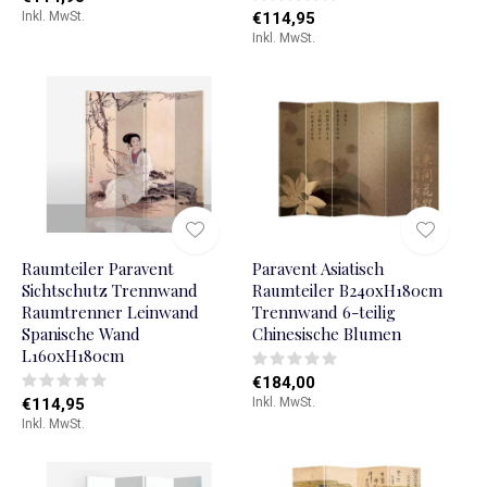
Inkl. MwSt.
€114,95
Inkl. MwSt.
Raumteiler Paravent
Paravent Asiatisch
Sichtschutz Trennwand
Raumteiler B240xH180cm
Raumtrenner Leinwand
Trennwand 6-teilig
Spanische Wand
Chinesische Blumen
L160xH180cm
€184,00
€114,95
Inkl. MwSt.
Inkl. MwSt.