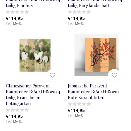
teilig Bambus
teilig Berglandschaft
€114,95
€114,95
Inkl. MwSt.
Inkl. MwSt.
Chinesischer Paravent
Japanische Paravent
Raumteiler B160xH180cm 4-
Raumteiler B160xH180cm
teilig Kraniche im
Rote Kirschblüten
Lotusgarten
€114,95
€114,95
Inkl. MwSt.
Inkl. MwSt.