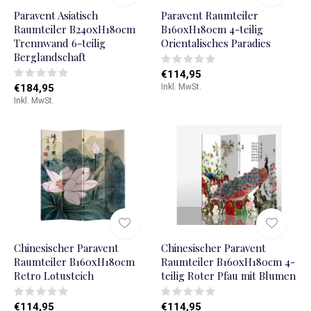
Paravent Asiatisch
Paravent Raumteiler
Raumteiler B240xH180cm
B160xH180cm 4-teilig
Trennwand 6-teilig
Orientalisches Paradies
Berglandschaft
€114,95
€184,95
Inkl. MwSt.
Inkl. MwSt.
Chinesischer Paravent
Chinesischer Paravent
Raumteiler B160xH180cm
Raumteiler B160xH180cm 4-
Retro Lotusteich
teilig Roter Pfau mit Blumen
€114,95
€114,95