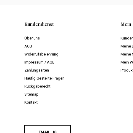
Kundendienst
Mein 
Über uns
Kunden
AGB
Meine 
Widerrufsbelehrung
Meine 
Impressum / AGB
Mein W
Zahlungsarten
Produk
Häufig Gestellte Fragen
Rückgaberecht
Sitemap
Kontakt
EMAIL US