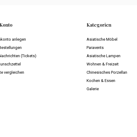
Konto
Kategorien
konto anlegen
Asiatische Möbel
Bestellungen
Paravents
Nachrichten (Tickets)
Asiatische Lampen
unschzettel
Wohnen & Freizeit
te vergleichen
Chinesisches Porzellan
Kochen & Essen
Galerie