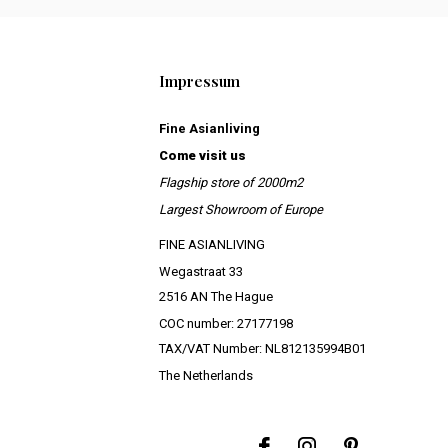
Impressum
Fine Asianliving
Come visit us
Flagship store of 2000m2
Largest Showroom of Europe
FINE ASIANLIVING
Wegastraat 33
2516 AN The Hague
COC number: 27177198
TAX/VAT Number: NL812135994B01
The Netherlands