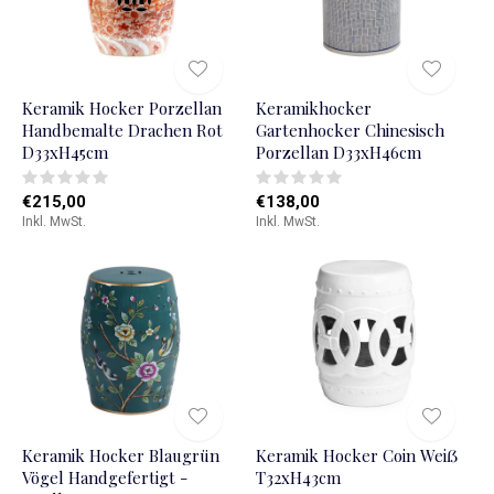
Keramik Hocker Porzellan
Keramikhocker
Handbemalte Drachen Rot
Gartenhocker Chinesisch
D33xH45cm
Porzellan D33xH46cm
€215,00
€138,00
Inkl. MwSt.
Inkl. MwSt.
Keramik Hocker Blaugrün
Keramik Hocker Coin Weiẞ
Vögel Handgefertigt -
T32xH43cm