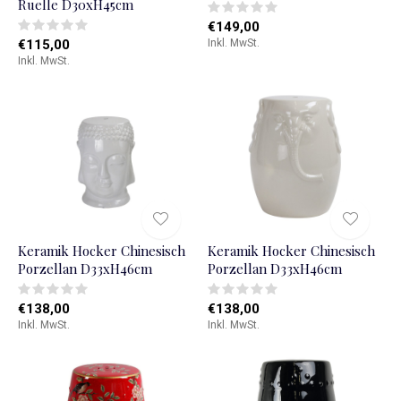
Ruelle D30xH45cm
€149,00
€115,00
Inkl. MwSt.
Inkl. MwSt.
Keramik Hocker Chinesisch
Keramik Hocker Chinesisch
Porzellan D33xH46cm
Porzellan D33xH46cm
€138,00
€138,00
Inkl. MwSt.
Inkl. MwSt.