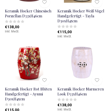
Keramik Hocker Chinesisch
Keramik Hocker Weiß Vögel
Porzellan D33xH46cm
Handgefertigt - Tayla
D30xH45cm
€138,00
Inkl. MwSt.
€115,00
Inkl. MwSt.
Keramik Hocker Rot Blüten
Keramik Hocker Marmeren
Handgefertigt - Ayumi
Look D33xH46cm
D30xH45cm
€138,00
€115,00
Inkl. MwSt.