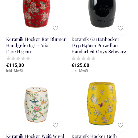
Keramik Hocker Rot Blumen
Keramik Gartenhocker
Handgefertigt - Aria
D33xH46cm Porzellan
D30xH45cm
Handarbeit Onyx Schwarz
€115,00
€125,00
Inkl. MwSt.
Inkl. MwSt.
Keramik Hocker Weiß Vögel
Keramik Hocker Gelb