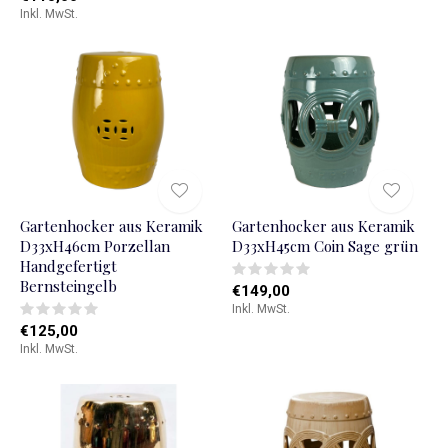
Inkl. MwSt.
Gartenhocker aus Keramik
Gartenhocker aus Keramik
D33xH46cm Porzellan
D33xH45cm Coin Sage grün
Handgefertigt
Bernsteingelb
€149,00
Inkl. MwSt.
€125,00
Inkl. MwSt.