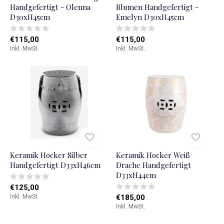
Handgefertigt - Olenna
Blumen Handgefertigt -
D30xH45cm
Emelyn D30xH45cm
€115,00
€115,00
Inkl. MwSt.
Inkl. MwSt.
Keramik Hocker Silber
Keramik Hocker Weiß
Handgefertigt D33xH46cm
Drache Handgefertigt
D33xH44cm
€125,00
Inkl. MwSt.
€185,00
Inkl. MwSt.