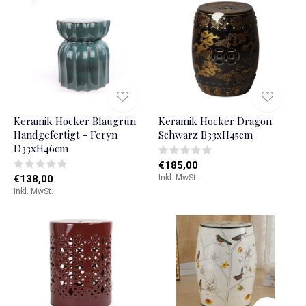
Keramik Hocker Blaugrün
Keramik Hocker Dragon
Handgefertigt - Feryn
Schwarz B33xH45cm
D33xH46cm
€185,00
€138,00
Inkl. MwSt.
Inkl. MwSt.