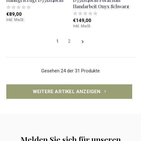
Handgefertigt D33xH46cm
D33xH46cm Porzellan
Handarbeit Onyx Schwarz
€89,00
Inkl. MwSt.
€149,00
Inkl. MwSt.
1
2
Gesehen 24 der 31 Produkte
WEITERE ARTIKEL ANZEIGEN
Melden Sie sich für unseren