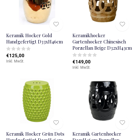
Keramik Hocker Gold
Keramikhocker
Handgefertigt D33xH46cm
Gartenhocker Chinesisch
Porzellan Beige D32xH43cm
€125,00
Inkl. MwSt.
€149,00
Inkl. MwSt.
Keramik Hocker Grün Dots
Keramik Gartenhocker