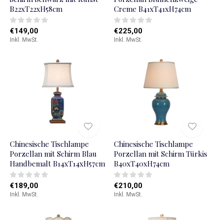
B22xT22xH58cm
Creme B41xT41xH74cm
€149,00
€225,00
Inkl. MwSt.
Inkl. MwSt.
Chinesische Tischlampe
Chinesische Tischlampe
Porzellan mit Schirm Blau
Porzellan mit Schirm Türkis
Handbemalt B14xT14xH57cm
B40xT40xH74cm
€189,00
€210,00
Inkl. MwSt.
Inkl. MwSt.