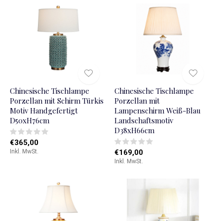
Chinesische Tischlampe
Chinesische Tischlampe
Porzellan mit Schirm Türkis
Porzellan mit
Motiv Handgefertigt
Lampenschirm Weiß-Blau
D50xH76cm
Landschaftsmotiv
D38xH66cm
€365,00
Inkl. MwSt.
€169,00
Inkl. MwSt.