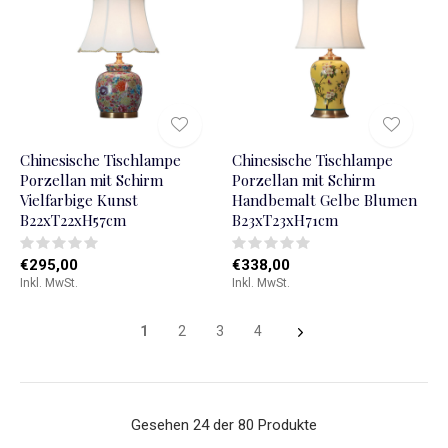
Chinesische Tischlampe
Chinesische Tischlampe
Porzellan mit Schirm
Porzellan mit Schirm
Vielfarbige Kunst
Handbemalt Gelbe Blumen
B22xT22xH57cm
B23xT23xH71cm
€295,00
€338,00
Inkl. MwSt.
Inkl. MwSt.
1
2
3
4
Gesehen 24 der 80 Produkte