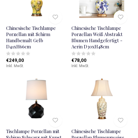
Chinesische Tischlampe
Chinesische Tischlampe
Porzellan mit Schirm
Porzellan Weiß Abstrakt
Handbemalt Gelb
Blumen Handgefertigt -
D41xH66cm
Aerin D30xH48cm
€249,00
€78,00
Inkl. MwSt.
Inkl. MwSt.
Tischlampe Porzellan mit
Chinesische Tischlampe
Schirm Schwarz mit Kunst
Porzellan Blumenzweige