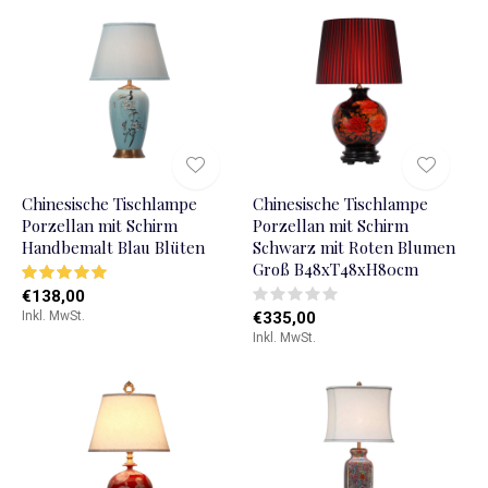
Chinesische Tischlampe
Chinesische Tischlampe
Porzellan mit Schirm
Porzellan mit Schirm
Handbemalt Blau Blüten
Schwarz mit Roten Blumen
Groß B48xT48xH80cm
€138,00
Inkl. MwSt.
€335,00
Inkl. MwSt.