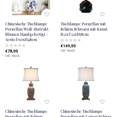
Chinesische Tischlampe
Tischlampe Porzellan mit
Porzellan Weiß Abstrakt
Schirm Schwarz mit Kunst
Blumen Handgefertigt -
B22xT22xH58cm
Aerin D30xH48cm
€149,00
€78,00
Inkl. MwSt.
Inkl. MwSt.
Chinesische Tischlampe
Chinesische Tischlampe
Porzellan mit Schirm
Porzellan mit Leinen Schirm