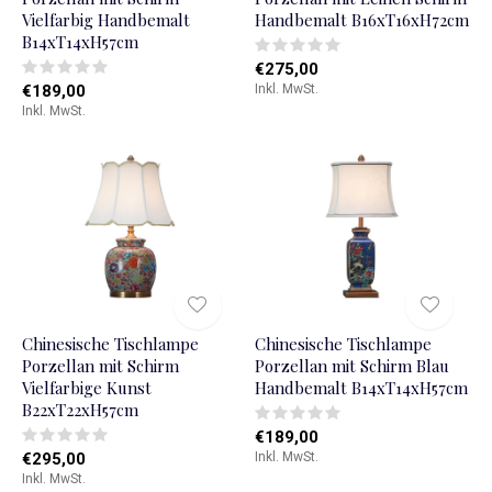
Vielfarbig Handbemalt
Handbemalt B16xT16xH72cm
B14xT14xH57cm
€275,00
€189,00
Inkl. MwSt.
Inkl. MwSt.
Chinesische Tischlampe
Chinesische Tischlampe
Porzellan mit Schirm
Porzellan mit Schirm Blau
Vielfarbige Kunst
Handbemalt B14xT14xH57cm
B22xT22xH57cm
€189,00
€295,00
Inkl. MwSt.
Inkl. MwSt.