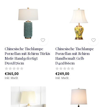
Chinesische Tischlampe
Chinesische Tischlampe
Porzellan mit Schirm Türkis
Porzellan mit Schirm
Motiv Handgefertigt
Handbemalt Gelb
D50xH76cm
D41xH66cm
€365,00
€249,00
Inkl. MwSt.
Inkl. MwSt.