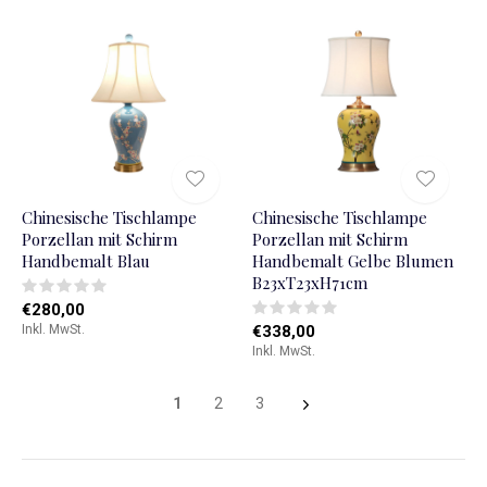
Chinesische Tischlampe
Chinesische Tischlampe
Porzellan mit Schirm
Porzellan mit Schirm
Handbemalt Blau
Handbemalt Gelbe Blumen
B23xT23xH71cm
€280,00
Inkl. MwSt.
€338,00
Inkl. MwSt.
1
2
3