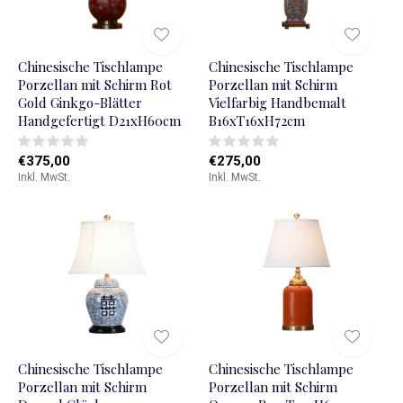
Chinesische Tischlampe
Chinesische Tischlampe
Porzellan mit Schirm Rot
Porzellan mit Schirm
Gold Ginkgo-Blätter
Vielfarbig Handbemalt
Handgefertigt D21xH60cm
B16xT16xH72cm
€375,00
€275,00
Inkl. MwSt.
Inkl. MwSt.
Chinesische Tischlampe
Chinesische Tischlampe
Porzellan mit Schirm
Porzellan mit Schirm