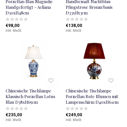
Porzellan Blau Magnolie
Handbemalt Nachtblau
Handgefertigt - Aeliana
Pfingstrose Bronzebasis
D30xH48cm
D33xH53cm
€98,00
€138,00
Inkl. MwSt.
Inkl. MwSt.
Chinesische Tischlampe
Chinesische Tischlampe
Klassisch Porzellan Lotus
Porzellan Rote Blumen mit
Blau D38xH65cm
Lampenschirm D40xH61cm
€235,00
€249,00
Inkl. MwSt.
Inkl. MwSt.