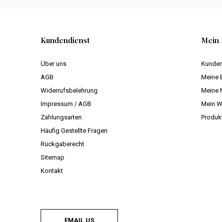
Kundendienst
Mein 
Über uns
Kunden
AGB
Meine 
Widerrufsbelehrung
Meine 
Impressum / AGB
Mein W
Zahlungsarten
Produk
Häufig Gestellte Fragen
Rückgaberecht
Sitemap
Kontakt
EMAIL US