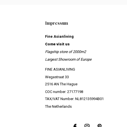
Impressum
Fine Asianliving
Come visit us
Flagship store of 2000m2
Largest Showroom of Europe
FINE ASIANLIVING
Wegastraat 33
2516 AN The Hague
COC number: 27177198
TAX/VAT Number: NL812135994B01
The Netherlands