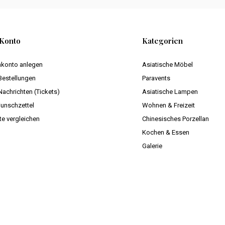
Konto
Kategorien
konto anlegen
Asiatische Möbel
Bestellungen
Paravents
Nachrichten (Tickets)
Asiatische Lampen
unschzettel
Wohnen & Freizeit
te vergleichen
Chinesisches Porzellan
Kochen & Essen
Galerie