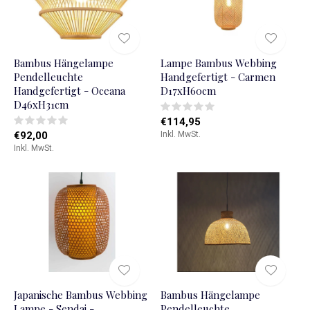
Bambus Hängelampe
Lampe Bambus Webbing
Pendelleuchte
Handgefertigt - Carmen
Handgefertigt - Oceana
D17xH60cm
D46xH31cm
€114,95
€92,00
Inkl. MwSt.
Inkl. MwSt.
Japanische Bambus Webbing
Bambus Hängelampe
Lampe - Sendai -
Pendelleuchte