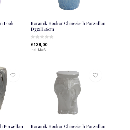
n Look
Keramik Hocker Chinesisch Porzellan
D33xH46cm
€138,00
Inkl. MwSt.
h Porzellan
Keramik Hocker Chinesisch Porzellan