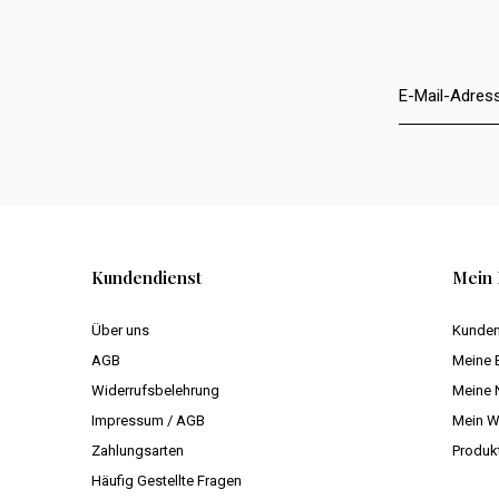
Kundendienst
Mein 
Über uns
Kunden
AGB
Meine 
Widerrufsbelehrung
Meine 
Impressum / AGB
Mein W
Zahlungsarten
Produk
Häufig Gestellte Fragen