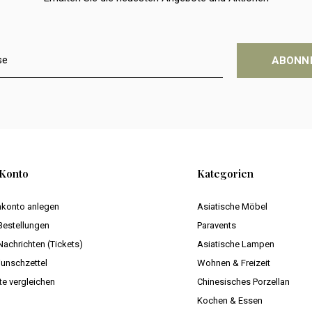
ABONN
Konto
Kategorien
konto anlegen
Asiatische Möbel
Bestellungen
Paravents
Nachrichten (Tickets)
Asiatische Lampen
unschzettel
Wohnen & Freizeit
te vergleichen
Chinesisches Porzellan
Kochen & Essen