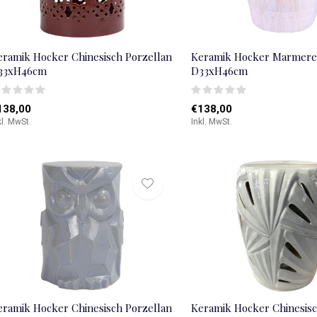
eramik Hocker Chinesisch Porzellan
Keramik Hocker Marmere
33xH46cm
D33xH46cm
138,00
€138,00
kl. MwSt.
Inkl. MwSt.
eramik Hocker Chinesisch Porzellan
Keramik Hocker Chinesisc