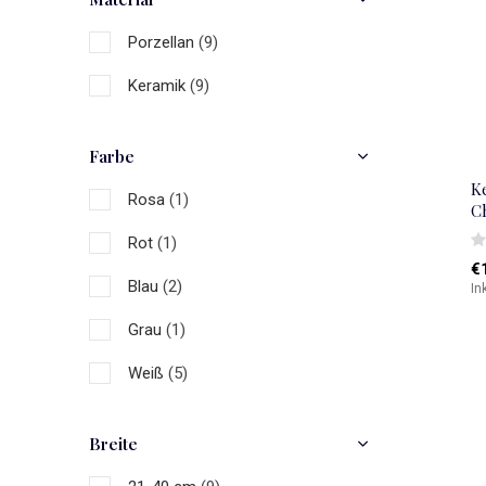
Porzellan
(9)
Keramik
(9)
Farbe
K
Rosa
(1)
C
Rot
(1)
€
Blau
(2)
In
Grau
(1)
Weiß
(5)
Breite