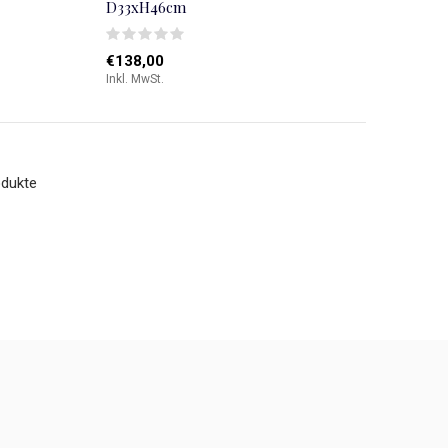
D33xH46cm
€138,00
Inkl. MwSt.
odukte