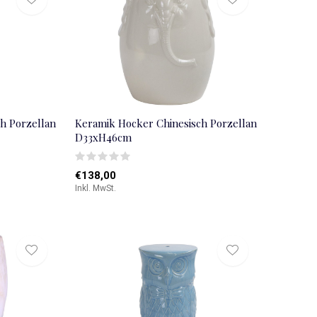
h Porzellan
Keramik Hocker Chinesisch Porzellan
D33xH46cm
€138,00
Inkl. MwSt.