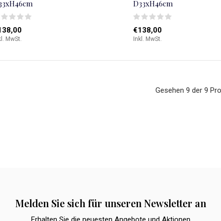
33xH46cm
D33xH46cm
138,00
€138,00
kl. MwSt.
Inkl. MwSt.
Gesehen 9 der 9 Pr
Melden Sie sich für unseren Newsletter an
Erhalten Sie die neuesten Angebote und Aktionen