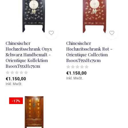
Chinesischer
Chinesischer
Hochzeitsschrank Onyx
Hochzeitsschrank Rot -
Schwarz Handbemalt -
Orientique Collection
Orientique Kollektion
B100xT55xH175cm
B100xT55xH175cm
€1.150,00
€1.150,00
Inkl. MwSt.
Inkl. MwSt.
-17%