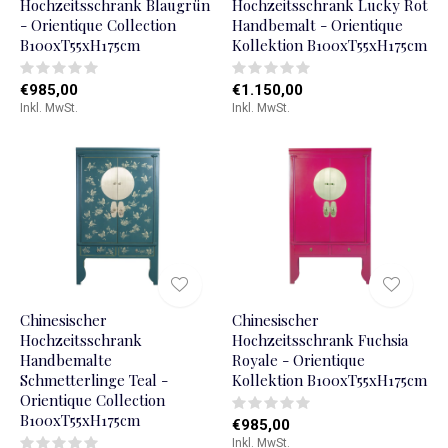
Hochzeitsschrank Blaugrün
Hochzeitsschrank Lucky Rot
- Orientique Collection
Handbemalt - Orientique
B100xT55xH175cm
Kollektion B100xT55xH175cm
€985,00
€1.150,00
Inkl. MwSt.
Inkl. MwSt.
Chinesischer
Chinesischer
Hochzeitsschrank
Hochzeitsschrank Fuchsia
Handbemalte
Royale - Orientique
Schmetterlinge Teal -
Kollektion B100xT55xH175cm
Orientique Collection
B100xT55xH175cm
€985,00
Inkl. MwSt.