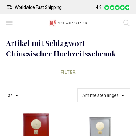
Worldwide Fast Shipping
Safe Payment
4.8
Artikel mit Schlagwort
Chinesischer Hochzeitsschrank
FILTER