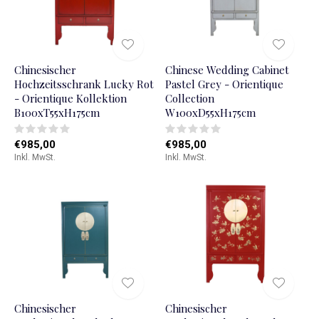
Chinesischer
Chinese Wedding Cabinet
Hochzeitsschrank Lucky Rot
Pastel Grey - Orientique
- Orientique Kollektion
Collection
B100xT55xH175cm
W100xD55xH175cm
€985,00
€985,00
Inkl. MwSt.
Inkl. MwSt.
Chinesischer
Chinesischer