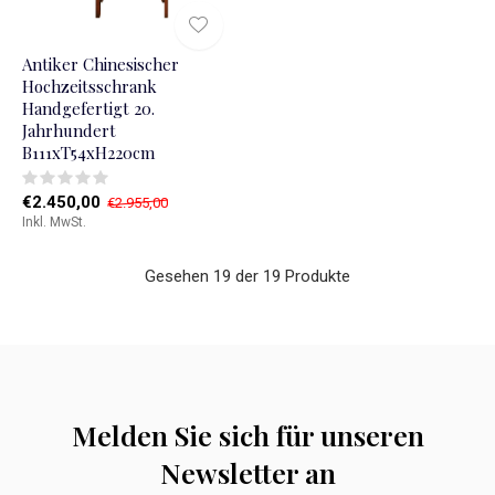
Antiker Chinesischer
Hochzeitsschrank
Handgefertigt 20.
Jahrhundert
B111xT54xH220cm
€2.450,00
€2.955,00
Inkl. MwSt.
Gesehen 19 der 19 Produkte
Melden Sie sich für unseren
Newsletter an