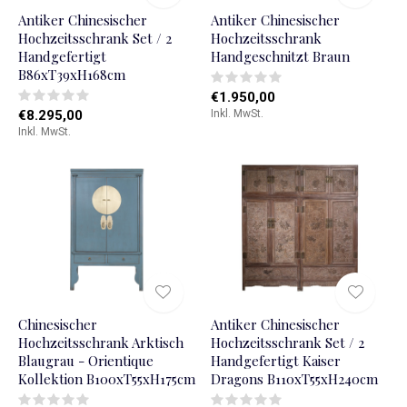
Antiker Chinesischer
Antiker Chinesischer
Hochzeitsschrank Set / 2
Hochzeitsschrank
Handgefertigt
Handgeschnitzt Braun
B86xT39xH168cm
€1.950,00
€8.295,00
Inkl. MwSt.
Inkl. MwSt.
Chinesischer
Antiker Chinesischer
Hochzeitsschrank Arktisch
Hochzeitsschrank Set / 2
Blaugrau - Orientique
Handgefertigt Kaiser
Kollektion B100xT55xH175cm
Dragons B110xT55xH240cm