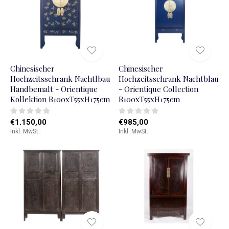
Chinesischer
Chinesischer
Hochzeitsschrank Nachtlbau
Hochzeitsschrank Nachtblau
Handbemalt - Orientique
- Orientique Collection
Kollektion B100xT55xH175cm
B100xT55xH175cm
€1.150,00
€985,00
Inkl. MwSt.
Inkl. MwSt.