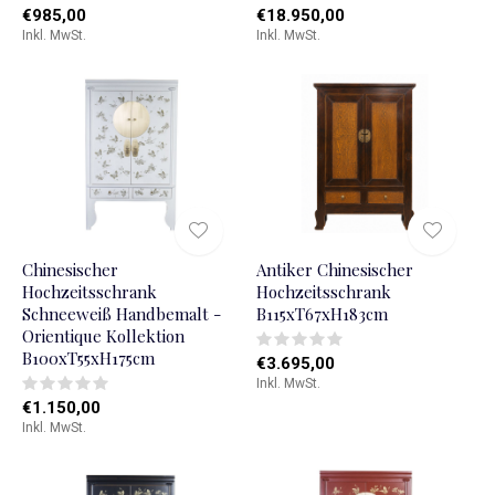
€985,00
€18.950,00
Inkl. MwSt.
Inkl. MwSt.
Chinesischer
Antiker Chinesischer
Hochzeitsschrank
Hochzeitsschrank
Schneeweiß Handbemalt -
B115xT67xH183cm
Orientique Kollektion
B100xT55xH175cm
€3.695,00
Inkl. MwSt.
€1.150,00
Inkl. MwSt.