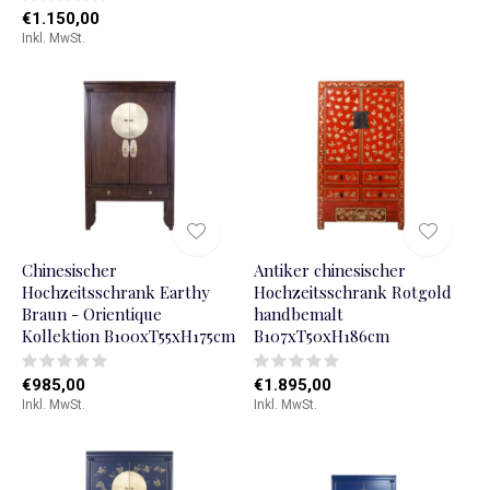
€1.150,00
Inkl. MwSt.
Chinesischer
Antiker chinesischer
Hochzeitsschrank Earthy
Hochzeitsschrank Rotgold
Braun - Orientique
handbemalt
Kollektion B100xT55xH175cm
B107xT50xH186cm
€985,00
€1.895,00
Inkl. MwSt.
Inkl. MwSt.