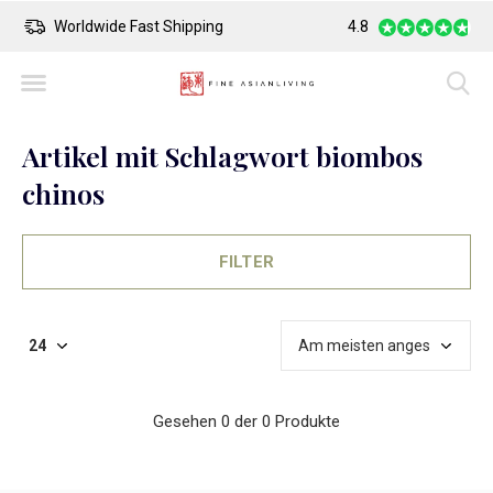
Worldwide Fast Shipping
4.8
Safe Payment
Artikel mit Schlagwort biombos
chinos
FILTER
Gesehen 0 der 0 Produkte