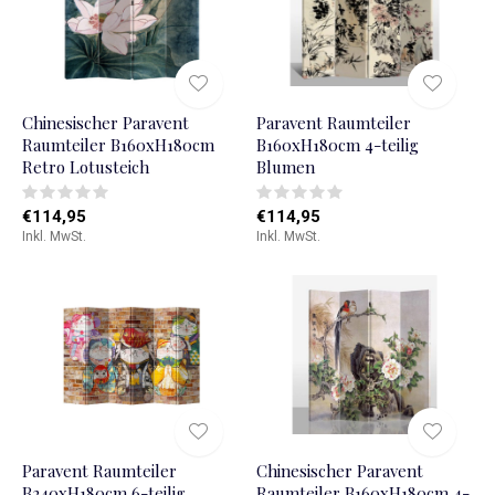
Chinesischer Paravent
Paravent Raumteiler
Raumteiler B160xH180cm
B160xH180cm 4-teilig
Retro Lotusteich
Blumen
€114,95
€114,95
Inkl. MwSt.
Inkl. MwSt.
Paravent Raumteiler
Chinesischer Paravent
B240xH180cm 6-teilig
Raumteiler B160xH180cm 4-