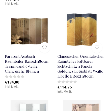
Inkl. MwSt.
Paravent Asiatisch
Chinesischer Orientalischer
Raumteiler B240xH180cm
Raumteiler Faltbarer
Trennwand 6-teilig
Sichtschutz 4 Panels
Chinesische Blumen
Goldenes Lotusblatt Weiße
Libelle B160xH180cm
€184,00
Inkl. MwSt.
€114,95
Inkl. MwSt.