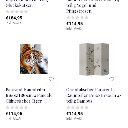
Glückskatzen
teilig Vögel und
Pfingstrosen
€184,95
Inkl. MwSt.
€114,95
Inkl. MwSt.
Paravent Raumteiler
Orientalischer Paravent
B160xH180cm 4 Paneele
Raumteiler B160xH180cm 4-
Chinesischer Tiger
teilig Bambus
€114,95
€114,95
Inkl. MwSt.
Inkl. MwSt.