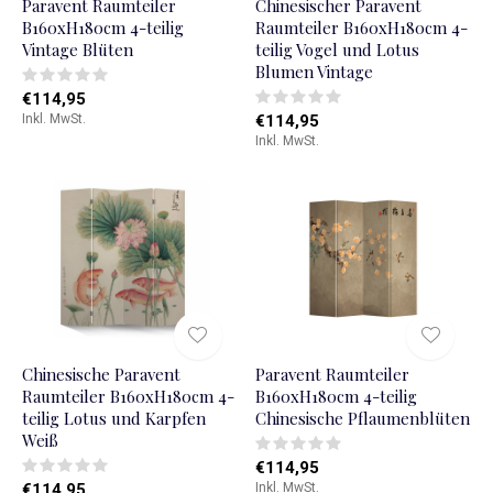
Paravent Raumteiler
Chinesischer Paravent
B160xH180cm 4-teilig
Raumteiler B160xH180cm 4-
Vintage Blüten
teilig Vogel und Lotus
Blumen Vintage
€114,95
Inkl. MwSt.
€114,95
Inkl. MwSt.
Chinesische Paravent
Paravent Raumteiler
Raumteiler B160xH180cm 4-
B160xH180cm 4-teilig
teilig Lotus und Karpfen
Chinesische Pflaumenblüten
Weiß
€114,95
€114,95
Inkl. MwSt.