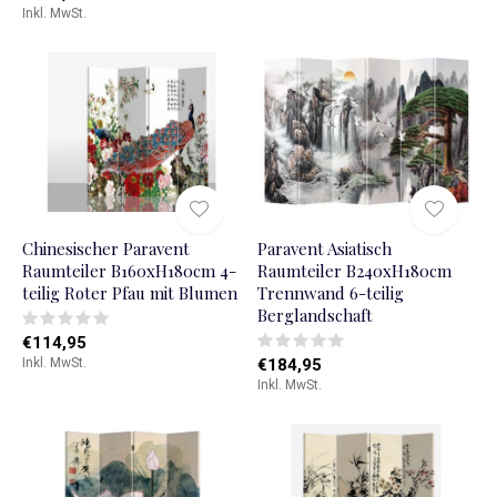
Inkl. MwSt.
Chinesischer Paravent
Paravent Asiatisch
Raumteiler B160xH180cm 4-
Raumteiler B240xH180cm
teilig Roter Pfau mit Blumen
Trennwand 6-teilig
Berglandschaft
€114,95
Inkl. MwSt.
€184,95
Inkl. MwSt.