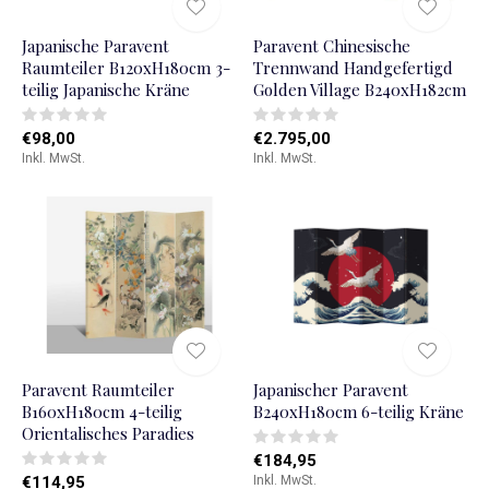
Japanische Paravent
Paravent Chinesische
Raumteiler B120xH180cm 3-
Trennwand Handgefertigd
teilig Japanische Kräne
Golden Village B240xH182cm
€98,00
€2.795,00
Inkl. MwSt.
Inkl. MwSt.
Paravent Raumteiler
Japanischer Paravent
B160xH180cm 4-teilig
B240xH180cm 6-teilig Kräne
Orientalisches Paradies
€184,95
€114,95
Inkl. MwSt.