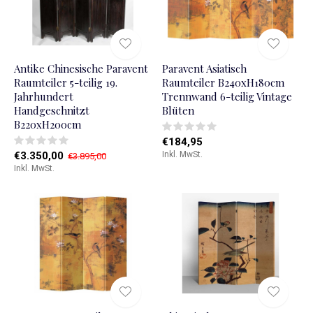
Antike Chinesische Paravent
Paravent Asiatisch
Raumteiler 5-teilig 19.
Raumteiler B240xH180cm
Jahrhundert
Trennwand 6-teilig Vintage
Handgeschnitzt
Blüten
B220xH200cm
€184,95
€3.350,00
Inkl. MwSt.
€3.895,00
Inkl. MwSt.