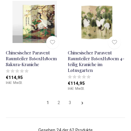
Chinesischer Paravent
Chinesischer Paravent
Raumteiler B160xH180cm
Raumteiler B160xH180cm 4-
Sakura-Kraniche
teilig Kraniche im
Lotusgarten
€114,95
Inkl. MwSt.
€114,95
Inkl. MwSt.
1
2
3
Gesehen 24 der 62 Produkte