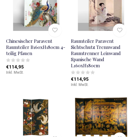
Chinesischer Paravent
Raumteiler Paravent
Raumteiler B160xH180cm 4-
Sichtschutz Trennwand
teilig Pfauen
Raumtrenner Leinwand
Spanische Wand
L160xH180cm
€114,95
Inkl. MwSt.
€114,95
Inkl. MwSt.