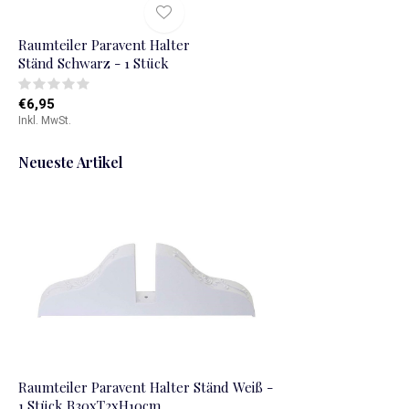
Raumteiler Paravent Halter
Ständ Schwarz - 1 Stück
€6,95
Inkl. MwSt.
Neueste Artikel
Raumteiler Paravent Halter Ständ Weiß -
1 Stück B30xT2xH10cm