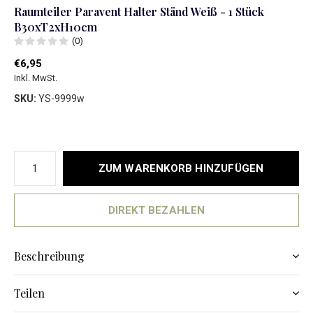
Raumteiler Paravent Halter Ständ Weiß - 1 Stück
B30xT2xH10cm
(0)
€6,95
Inkl. MwSt.
SKU:
YS-9999w
ZUM WARENKORB HINZUFÜGEN
DIREKT BEZAHLEN
Beschreibung
Teilen