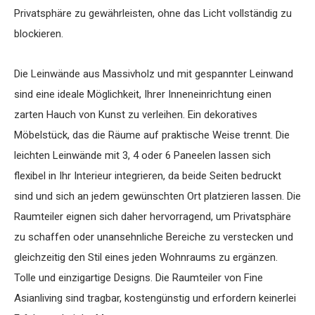
Privatsphäre zu gewährleisten, ohne das Licht vollständig zu
blockieren.
Die Leinwände aus Massivholz und mit gespannter Leinwand
sind eine ideale Möglichkeit, Ihrer Inneneinrichtung einen
zarten Hauch von Kunst zu verleihen. Ein dekoratives
Möbelstück, das die Räume auf praktische Weise trennt. Die
leichten Leinwände mit 3, 4 oder 6 Paneelen lassen sich
flexibel in Ihr Interieur integrieren, da beide Seiten bedruckt
sind und sich an jedem gewünschten Ort platzieren lassen. Die
Raumteiler eignen sich daher hervorragend, um Privatsphäre
zu schaffen oder unansehnliche Bereiche zu verstecken und
gleichzeitig den Stil eines jeden Wohnraums zu ergänzen.
Tolle und einzigartige Designs. Die Raumteiler von Fine
Asianliving sind tragbar, kostengünstig und erfordern keinerlei