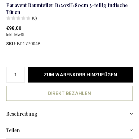
Paravent Raumteiler B120xH180cm 3-teilig Indische
Türen
(0)
€98,00
Inkl. MwSt.
SKU:
BD17P004B
ZUM WARENKORB HINZUFÜGEN
DIREKT BEZAHLEN
Beschreibung
Teilen